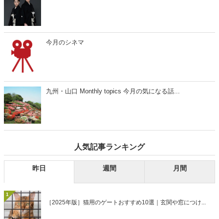
今月のシネマ
九州・山口 Monthly topics 今月の気になる話...
人気記事ランキング
昨日
週間
月間
1
［2025年版］猫用のゲートおすすめ10選｜玄関や窓につけ...