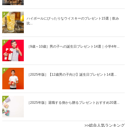
2
ハイボールにぴったりなウイスキーのプレゼント15選｜飲み
比...
3
［9歳～10歳］男の子への誕生日プレゼント14選｜小学4年...
4
［2025年版］【12歳男の子向け】誕生日プレゼント14選...
5
［2025年版］退職する側から贈るプレゼントおすすめ20選...
>>総合人気ランキング