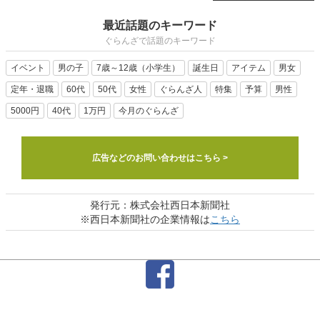
最近話題のキーワード
ぐらんざで話題のキーワード
イベント
男の子
7歳～12歳（小学生）
誕生日
アイテム
男女
定年・退職
60代
50代
女性
ぐらんざ人
特集
予算
男性
5000円
40代
1万円
今月のぐらんざ
広告などのお問い合わせはこちら >
発行元：株式会社西日本新聞社
※西日本新聞社の企業情報は
こちら