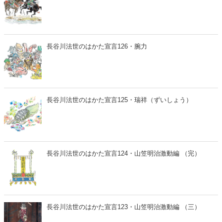
長谷川法世のはかた宣言126・腕力
長谷川法世のはかた宣言125・瑞祥（ずいしょう）
長谷川法世のはかた宣言124・山笠明治激動編 （完）
長谷川法世のはかた宣言123・山笠明治激動編 （三）