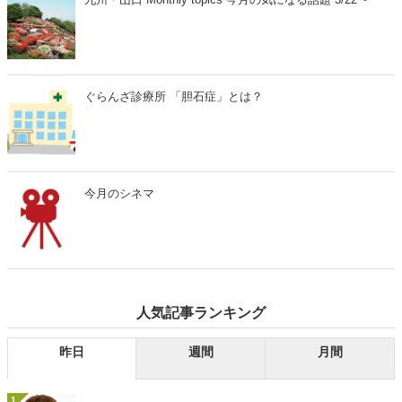
ぐらんざ診療所 「胆石症」とは？
今月のシネマ
人気記事ランキング
昨日
週間
月間
1