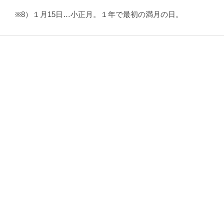
※8）１月15日…小正月。１年で最初の満月の日。