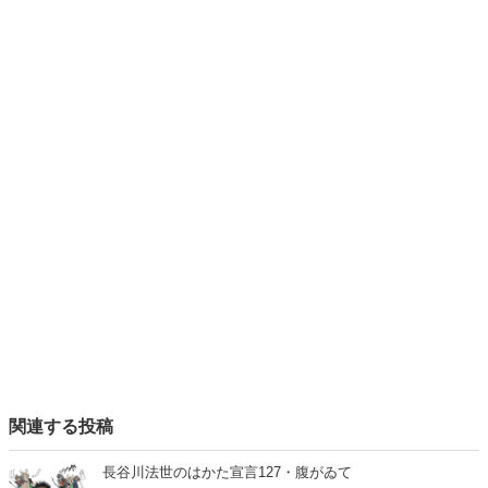
関連する投稿
長谷川法世のはかた宣言127・腹がゐて