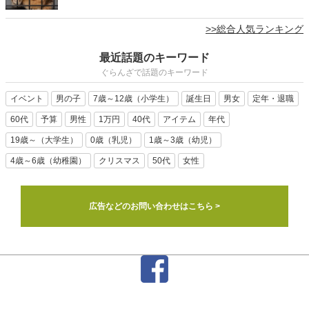
>>総合人気ランキング
最近話題のキーワード
ぐらんざで話題のキーワード
イベント
男の子
7歳～12歳（小学生）
誕生日
男女
定年・退職
60代
予算
男性
1万円
40代
アイテム
年代
19歳～（大学生）
0歳（乳児）
1歳～3歳（幼児）
4歳～6歳（幼稚園）
クリスマス
50代
女性
広告などのお問い合わせはこちら >