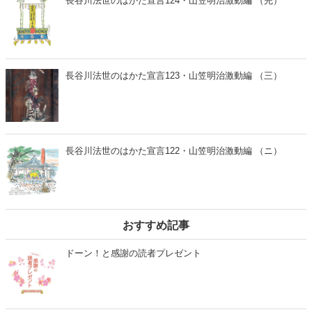
長谷川法世のはかた宣言124・山笠明治激動編 （完）
長谷川法世のはかた宣言123・山笠明治激動編 （三）
長谷川法世のはかた宣言122・山笠明治激動編 （ニ）
おすすめ記事
ドーン！と感謝の読者プレゼント