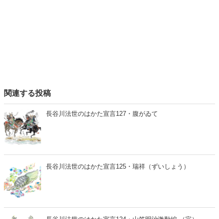
関連する投稿
長谷川法世のはかた宣言127・腹がゐて
長谷川法世のはかた宣言125・瑞祥（ずいしょう）