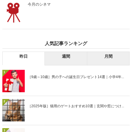
今月のシネマ
人気記事ランキング
昨日
週間
月間
1
［9歳～10歳］男の子への誕生日プレゼント14選｜小学4年...
2
［2025年版］猫用のゲートおすすめ10選｜玄関や窓につけ...
3