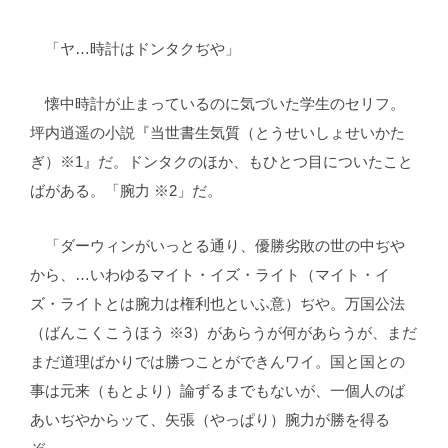
「ヤ…時計はドンタクぢや」
懐中時計が止まっているのに気づいた学生のセリフ。
坪内逍遥の小説『当世書生気質（とうせいしょせいかた
ぎ）※1』だ。ドンタクのほか、もひとつ目についたこと
ばがある。「腕力 ※2」だ。
「ダーウィンがいっとる通り、優勝劣敗の世の中ぢや
から、…いわゆるマイト・イズ・ライト（マイト・イ
ズ・ライトとは腕力は権利也といふ意）ぢや。万国公法
（ばんこくこうほう ※3）があらうが何があらうが、まだ
まだ道理ばかりでは勝つことができんワイ。国と国との
事は元来（もとより）論ずるまでもないが、一個人のば
あいぢやからッて、矢張（やっぱり）腕力が勝を得る