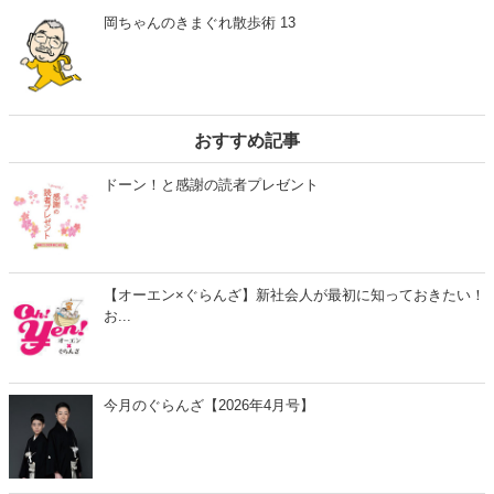
関連する投稿
岡ちゃんのきまぐれ散歩術 最終回 歩く、それは人生を
「新しくする」魔法だった
岡ちゃんのきまぐれ散歩術 17 酔いざましの路地で出会っ
た"長崎の女傑"
岡ちゃんのきまぐれ散歩術 15
岡ちゃんのきまぐれ散歩術 13