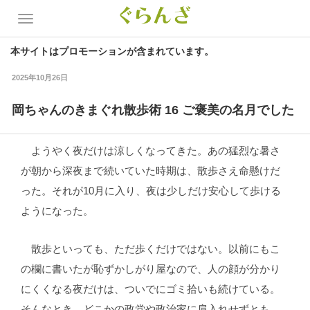
本サイトはプロモーションが含まれています。
2025年10月26日
岡ちゃんのきまぐれ散歩術 16 ご褒美の名月でした
ようやく夜だけは涼しくなってきた。あの猛烈な暑さ
が朝から深夜まで続いていた時期は、散歩さえ命懸けだ
った。それが10月に入り、夜は少しだけ安心して歩ける
ようになった。
散歩といっても、ただ歩くだけではない。以前にもこ
の欄に書いたが恥ずかしがり屋なので、人の顔が分かり
にくくなる夜だけは、ついでにゴミ拾いも続けている。
そんなとき、どこかの政党や政治家に肩入れせずとも