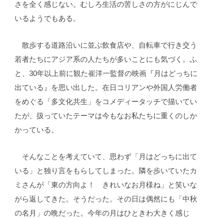
さを全く感じない。むしろ生活の苦しさの方がにじんで
いるようでもある。
散歩する道路沿いに並ぶ飲食店や、自転車で行き交う
若者たちにアジア系の人たちが多いことにも気づく。ふ
と、30年以上前に観た崔洋一監督の映画『月はどっちに
出ている』を思い出した。在日コリアンや外国人労働者
をめぐる「多文化共生」をコメディータッチで描いてい
たが、扱っていたテーマは今もなお私たちに重くのしか
かっている。
そんなことを考えていて、思わず「月はどっちに出て
いる」と独り言をもらしてしまった。隣を歩いていたカ
ミさんが「東の方向よ！ きれいなお月様ね」と笑いな
がら返してきた。そうだった。その日は偶然にも「中秋
の名月」の晩だった。今年の月はひときわ大きく感じ