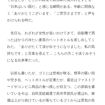
「日本はいい国だ」と感じる瞬間がある。年齢に関係な
く「ありがとうございます」「ご苦労さまです」と声を
かけられる時だ。
先日も、わざわざ女性が追いかけてきて、自販機で買
ったばかりの冷たい麦茶のペットボトルを差し出してく
れた。「ありがたくて涙が出そうになりました。私の気
持ちです」と言葉を添えて… こちらの方こそ涙ぐみそう
になる出来事だった。
以前も書いたが、ゴミには世相が映る。煙草の吸い殻
や空き缶、ペットボトルが定番だが、最近はファストフ
ードやコンビニ商品の食べ残しが目立つ。この原稿を書
いている今は、自民党総裁選で高市早苗氏が選ばれ、株
価は上がり続けているが落ちているゴミからは景気の良