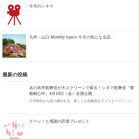
岡ちゃんのきまぐれ散歩術 13
おすすめ記事
ドーン！と感謝の読者プレゼント
【オーエン×ぐらんざ】新社会人が最初に知っておきたい！
お...
今月のぐらんざ【2026年4月号】