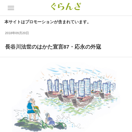
本サイトはプロモーションが含まれています。
2018年09月20日
長谷川法世のはかた宣言87・応永の外寇