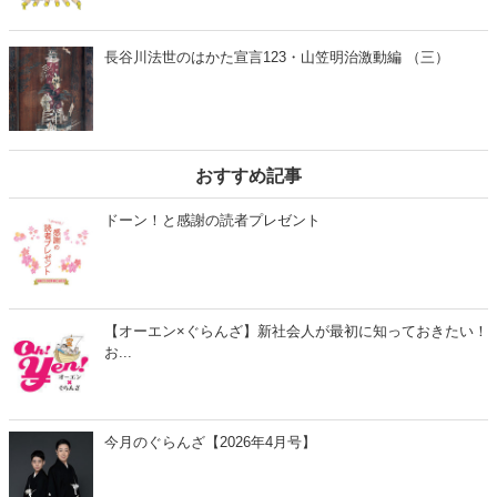
長谷川法世のはかた宣言123・山笠明治激動編 （三）
おすすめ記事
ドーン！と感謝の読者プレゼント
【オーエン×ぐらんざ】新社会人が最初に知っておきたい！
お...
今月のぐらんざ【2026年4月号】