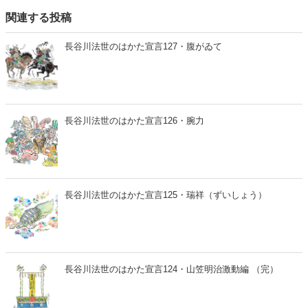
関連する投稿
長谷川法世のはかた宣言127・腹がゐて
長谷川法世のはかた宣言126・腕力
長谷川法世のはかた宣言125・瑞祥（ずいしょう）
長谷川法世のはかた宣言124・山笠明治激動編 （完）