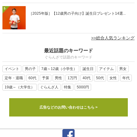
5
［2025年版］【12歳男の子向け】誕生日プレゼント14選...
>>総合人気ランキング
最近話題のキーワード
ぐらんざで話題のキーワード
イベント
男の子
7歳～12歳（小学生）
誕生日
アイテム
男女
定年・退職
60代
予算
男性
1万円
40代
50代
女性
年代
19歳～（大学生）
ぐらんざ人
特集
5000円
広告などのお問い合わせはこちら >