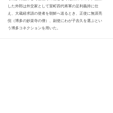
した外郎は外交家として室町四代将軍の足利義持に仕
え、大蔵経求請の使者を朝鮮へ送るとき、正使に無涯亮
倪（博多の妙楽寺の僧）、副使にわが子吉久を選ぶとい
う博多コネクションを用いた。