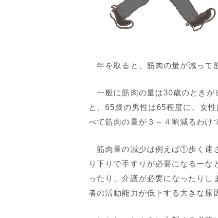
年を取ると、筋肉の量が減って
一般に筋肉の量は30歳のときが
と、65歳の男性は65程度に、女
べて筋肉の量が３～４割減るわけ
筋肉量の減少は例えば①歩く速さ
り下りで手すりが必要になるーな
ったり、介護が必要になったりし
者の活動能力が低下する大きな原