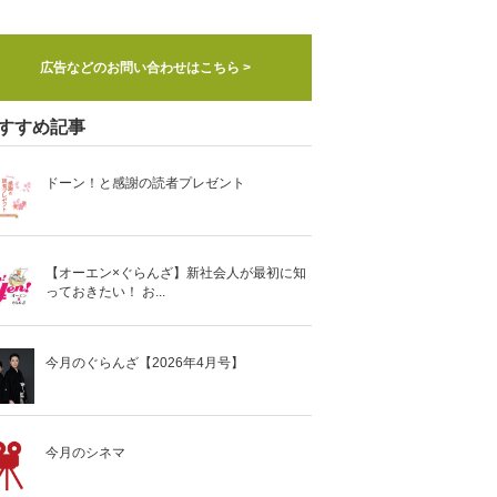
広告などのお問い合わせはこちら >
すすめ記事
ドーン！と感謝の読者プレゼント
【オーエン×ぐらんざ】新社会人が最初に知
っておきたい！ お...
今月のぐらんざ【2026年4月号】
今月のシネマ