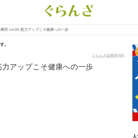
療所 vol.86 筋力アップこそ健康への一歩
す。
ぐらんざ診療所(89)
6 筋力アップこそ健康への一歩
人