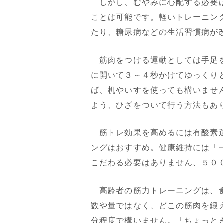
しかし、むやみに心配する必要は
ことは可能です。軽いトレーニン
たり、糖尿病などの生活習慣病が
筋肉をつける運動としては手足を
に開いて３～４秒かけてゆっくり
ば、机やいすを使っても構いませ
よう、ひざをついて行う方法もあ
筋トレ効果を高めるには有酸素運
ングはおすすめ。健康維持には「
こだわる必要はありません、５０
高齢者の筋力トレーニングは、食
数や量ではなく、どこの筋肉を鍛え
分程度で構いません。「ちょっと