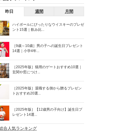
昨日
週間
月間
ハイボールにぴったりなウイスキーのプレゼ
ント15選｜飲み比...
［9歳～10歳］男の子への誕生日プレゼント
14選｜小学4年...
［2025年版］猫用のゲートおすすめ10選｜
玄関や窓につけ...
［2025年版］退職する側から贈るプレゼン
トおすすめ20選...
［2025年版］【12歳男の子向け】誕生日プ
レゼント14選...
>総合人気ランキング