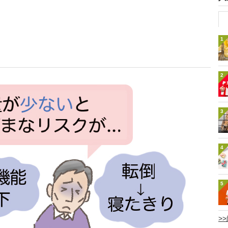
1
2
3
4
5
>