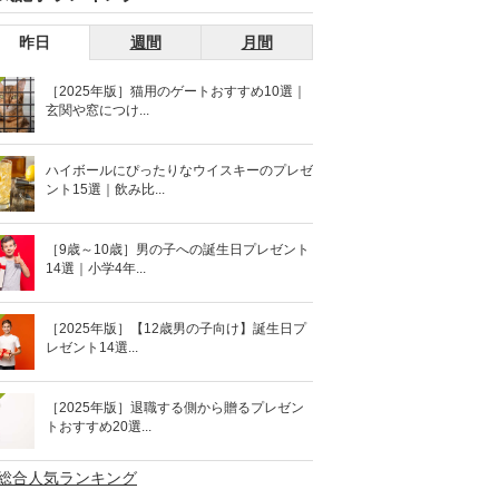
昨日
週間
月間
［2025年版］猫用のゲートおすすめ10選｜
玄関や窓につけ...
ハイボールにぴったりなウイスキーのプレゼ
ント15選｜飲み比...
［9歳～10歳］男の子への誕生日プレゼント
14選｜小学4年...
［2025年版］【12歳男の子向け】誕生日プ
レゼント14選...
［2025年版］退職する側から贈るプレゼン
トおすすめ20選...
>総合人気ランキング