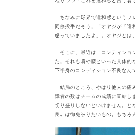
ねりつつ「これを違和感と言う者
ちなみに球界で違和感というフレ
同僚投手だそう。「オヤジが『違
怒っていましたよ」。オヤジとは
そこに、最近は「コンディション
た。それも肩や腰といった具体的
下半身のコンディション不良なん
結局のところ、やはり他人の痛み
障者の数はチームの成績に直結し
切り盛りしないといけません。と
良〟は御免被りたいもの。もちろ