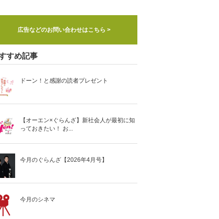
広告などのお問い合わせはこちら >
すすめ記事
ドーン！と感謝の読者プレゼント
【オーエン×ぐらんざ】新社会人が最初に知
っておきたい！ お...
今月のぐらんざ【2026年4月号】
今月のシネマ