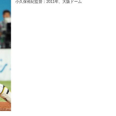
小久保裕紀監督：2011年、大阪ドーム