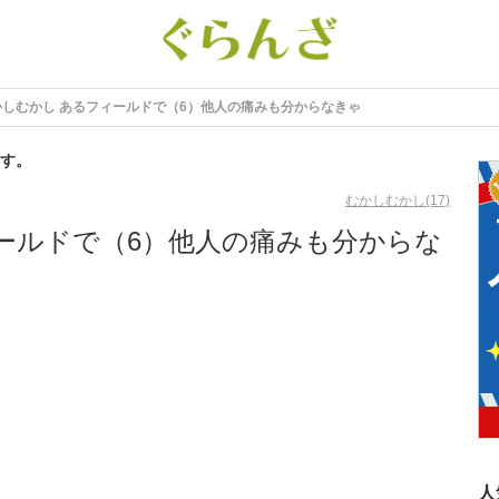
かしむかし あるフィールドで（6）他人の痛みも分からなきゃ
す。
むかしむかし(17)
ールドで（6）他人の痛みも分からな
人