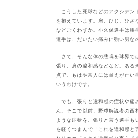
こうした死球などのアクシデント
を抱えています。肩、ひじ、ひざ
などごくわずか。小久保選手は腰
選手は、だいたい痛みに強い男な
さて、そんな体の悲鳴を球界では
張り、肩の違和感などなど。ある
点で、もはや常人には耐えがたい
いうわけです。
でも、張りと違和感の症状や痛み
ん。そこで以前、野球解説者の西
ような症状を、張りと言う選手も
を軽くつまんで「これを違和感と