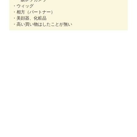
・ウィッグ
・相方（パートナー）
・美顔器、化粧品
・高い買い物はしたことが無い