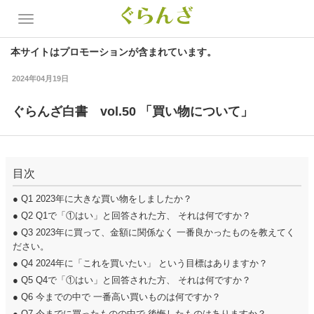
本サイトはプロモーションが含まれています。
2024年04月19日
ぐらんざ白書 vol.50 「買い物について」
目次
●
Q1 2023年に大きな買い物をしましたか？
●
Q2 Q1で「①はい」と回答された方、 それは何ですか？
●
Q3 2023年に買って、金額に関係なく 一番良かったものを教えてく
ださい。
●
Q4 2024年に「これを買いたい」 という目標はありますか？
●
Q5 Q4で「①はい」と回答された方、 それは何ですか？
●
Q6 今までの中で 一番高い買いものは何ですか？
●
Q7 今までに買ったものの中で 後悔したものはありますか？