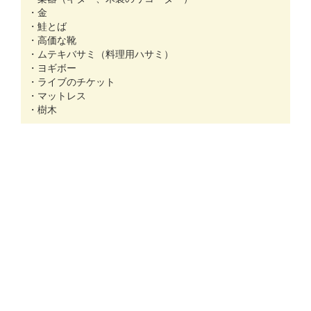
・金
・鮭とば
・高価な靴
・ムテキバサミ（料理用ハサミ）
・ヨギボー
・ライブのチケット
・マットレス
・樹木