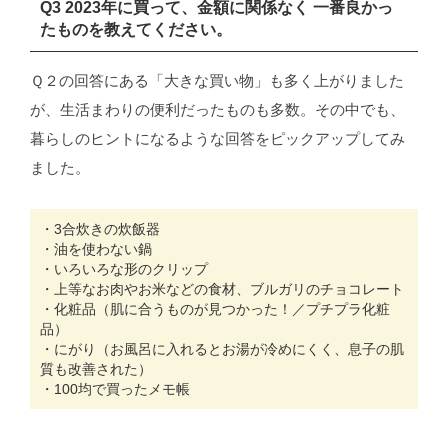
Q3 2023年に買って、金額に関係なく 一番良かっ
たものを教えてください。
Ｑ２の回答にある「大きな買い物」も多く上がりました
が、生活まわりの便利だったものも多数。その中でも、
暮らしのヒントになるような回答をピックアップしてみ
ました。
・3合炊きの炊飯器
・油を使わない鍋
・いろいろな形のクリップ
・上等なお肉やお米などの食材、ブルガリのチョコレート
・化粧品（肌に合うものが見つかった！／プチプラ化粧
品）
・にがり（お風呂に入れるとお湯が冷めにくく、息子の肌
質も改善された）
・100均で買ったメモ帳