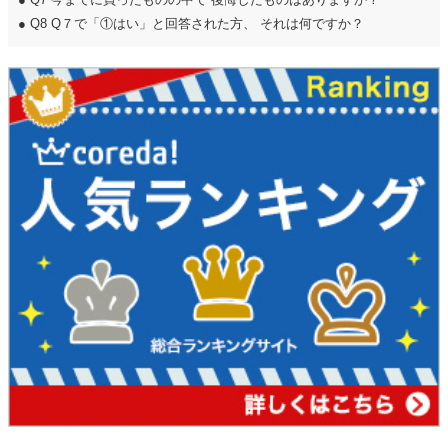
●
Q8 Q７で「①はい」と回答された方、 それは何ですか？