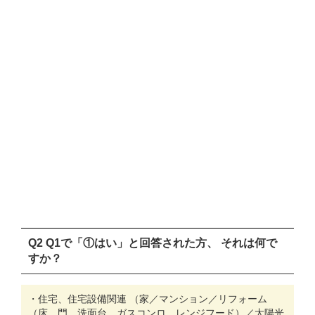
Q2 Q1で「①はい」と回答された方、 それは何で
すか？
・住宅、住宅設備関連 （家／マンション／リフォーム
（床、門、洗面台、ガスコンロ、レンジフード）／太陽光