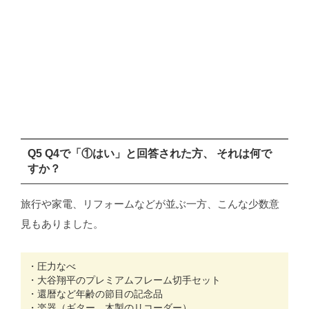
Q5 Q4で「①はい」と回答された方、 それは何で
すか？
旅行や家電、リフォームなどが並ぶ一方、こんな少数意
見もありました。
・圧力なべ
・大谷翔平のプレミアムフレーム切手セット
・還暦など年齢の節目の記念品
・楽器（ギター、木製のリコーダー）