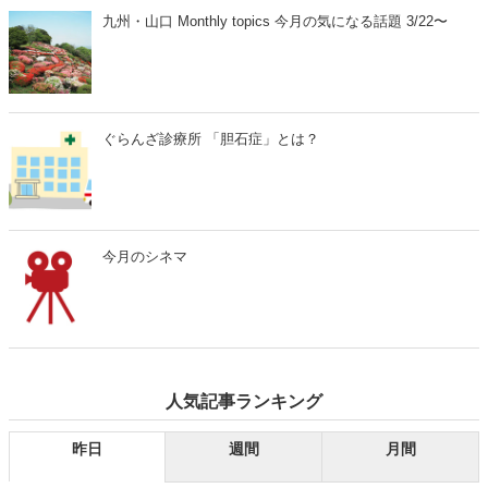
九州・山口 Monthly topics 今月の気になる話題 3/22〜
ぐらんざ診療所 「胆石症」とは？
今月のシネマ
人気記事ランキング
昨日
週間
月間