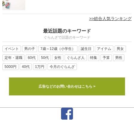
>>総合人気ランキング
最近話題のキーワード
ぐらんざで話題のキーワード
イベント
男の子
7歳～12歳（小学生）
誕生日
アイテム
男女
定年・退職
60代
50代
女性
ぐらんざ人
特集
予算
男性
5000円
40代
1万円
今月のぐらんざ
広告などのお問い合わせはこちら >