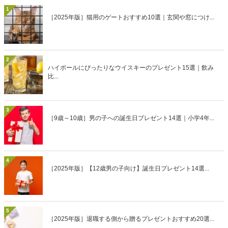
1
［2025年版］猫用のゲートおすすめ10選｜玄関や窓につけ...
2
ハイボールにぴったりなウイスキーのプレゼント15選｜飲み
比...
3
［9歳～10歳］男の子への誕生日プレゼント14選｜小学4年...
4
［2025年版］【12歳男の子向け】誕生日プレゼント14選...
5
［2025年版］退職する側から贈るプレゼントおすすめ20選...