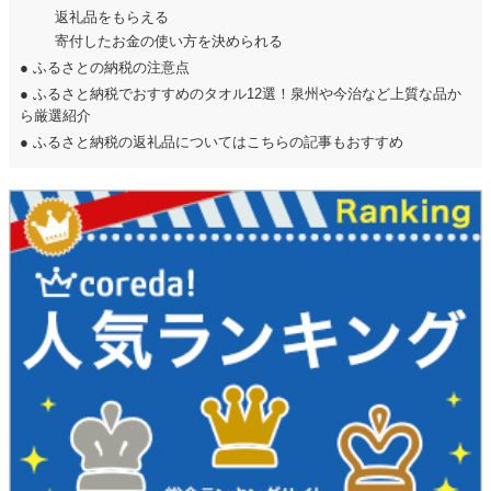
返礼品をもらえる
寄付したお金の使い方を決められる
●
ふるさとの納税の注意点
●
ふるさと納税でおすすめのタオル12選！泉州や今治など上質な品か
ら厳選紹介
●
ふるさと納税の返礼品についてはこちらの記事もおすすめ