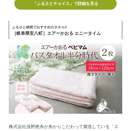
「ふるさとチョイス」で詳細を見る
ふるさと納税でおすすめのタオル3
［岐阜県安八町］エアーかおる エニータイム
株式会社浅野撚糸が糸からこだわって製造している「エ