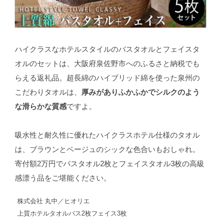
ハイクラスなホテルスタイルのバスタオルとフェイスタ
オルのセットは、大阪府泉佐野市へのふるさと納税でも
らえる返礼品。超長綿のハイブリッド綿を使った泉州の
こだわりタオルは、
厚みがありふかふかでシルクのよう
な滑らかな質感
ですよ。
吸水性と耐久性に優れたハイクラスホテル仕様のタオル
は、ブラウンとベージュのシックな色合いもおしゃれ。
寄付額2万円でバスタオル2枚とフェイスタオル3枚の高級
感漂う品をご堪能ください。
株式会社 丸中／ヒオリエ
上質ホテルタオルバス2枚フェイス3枚