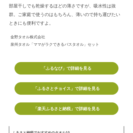
部屋干しでも乾燥するほどの薄さですが、吸水性は抜
群。ご家庭で使うのはもちろん、薄いので持ち運びたい
ときにも便利ですよ。
金野タオル株式会社
泉州タオル「ママがラクできるバスタオル」セット
「ふるなび」で詳細を見る
「ふるさとチョイス」で詳細を見る
「楽天ふるさと納税」で詳細を見る
ふるさと納税でおすすめのタオル10