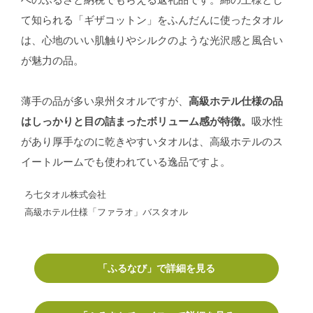
へのふるさと納税でもらえる返礼品です。綿の王様とし
て知られる「ギザコットン」をふんだんに使ったタオル
は、心地のいい肌触りやシルクのような光沢感と風合い
が魅力の品。
薄手の品が多い泉州タオルですが、
高級ホテル仕様の品
はしっかりと目の詰まったボリューム感が特徴。
吸水性
があり厚手なのに乾きやすいタオルは、高級ホテルのス
イートルームでも使われている逸品ですよ。
ろ七タオル株式会社
高級ホテル仕様「ファラオ」バスタオル
「ふるなび」で詳細を見る