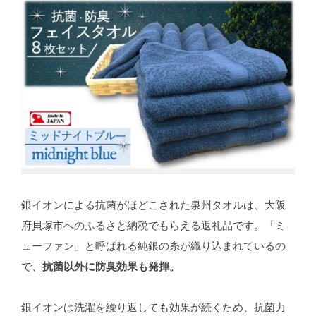
銀イオンによる抗菌がほどこされた泉州タオルは、大阪
府貝塚市へのふるさと納税でもらえる返礼品です。「ミ
ューファン」と呼ばれる純銀の糸が織り込まれているの
で、
抗菌以外に防臭効果も発揮。
銀イオンは洗濯を繰り返しても効果が続くため、抗菌力