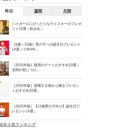
昨日
週間
月間
ハイボールにぴったりなウイスキーのプレゼ
ント15選｜飲み比...
［9歳～10歳］男の子への誕生日プレゼント
14選｜小学4年...
［2025年版］猫用のゲートおすすめ10選｜
玄関や窓につけ...
［2025年版］退職する側から贈るプレゼン
トおすすめ20選...
［2025年版］【12歳男の子向け】誕生日プ
レゼント14選...
>総合人気ランキング