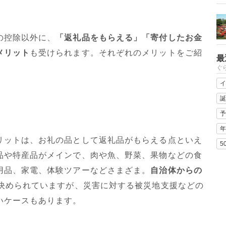
の控除以外に、
「返礼品をもらえる」「寄付したお金
メリット
も受けられます。それぞれのメリットをご紹
最
ぐ
イ
誕
予
年
リットは、お礼の品として返礼品がもらえる点といえ
5
品や特産品がメインで、肉や魚、野菜、果物などの食
用品、家電、体験ツアーなどさまざま。
自治体からの
決められていますが、災害に対する被災地支援などの
いケースもあります。