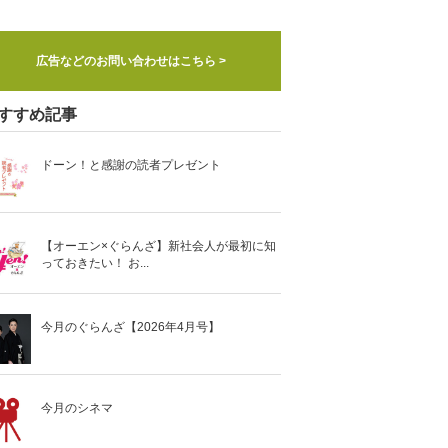
広告などのお問い合わせはこちら >
すすめ記事
ドーン！と感謝の読者プレゼント
【オーエン×ぐらんざ】新社会人が最初に知
っておきたい！ お...
今月のぐらんざ【2026年4月号】
今月のシネマ