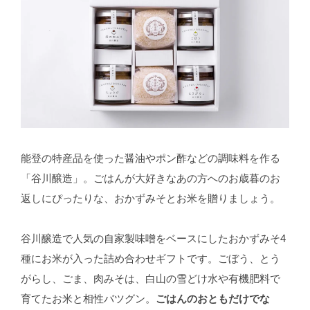
能登の特産品を使った醤油やポン酢などの調味料を作る
「谷川醸造」。ごはんが大好きなあの方へのお歳暮のお
返しにぴったりな、おかずみそとお米を贈りましょう。
谷川醸造で人気の自家製味噌をベースにしたおかずみそ4
種にお米が入った詰め合わせギフトです。ごぼう、とう
がらし、ごま、肉みそは、白山の雪どけ水や有機肥料で
育てたお米と相性バツグン。
ごはんのおともだけでな