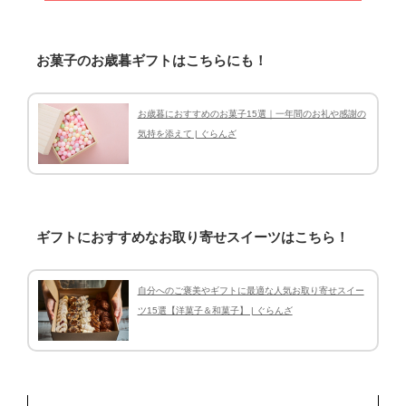
お菓子のお歳暮ギフトはこちらにも！
お歳暮におすすめのお菓子15選｜一年間のお礼や感謝の
気持を添えて | ぐらんざ
ギフトにおすすめなお取り寄せスイーツはこちら！
自分へのご褒美やギフトに最適な人気お取り寄せスイー
ツ15選【洋菓子＆和菓子】 | ぐらんざ