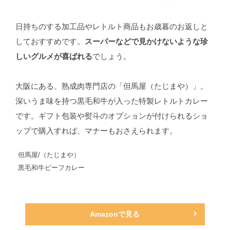
日持ちのする加工品やレトルト商品もお歳暮のお返しと
しておすすめです。
スーパーなどで見かけないような珍
しいグルメが喜ばれる
でしょう。
大阪にある、熟成肉専門店の「但馬屋（たじまや）」。
深いうま味を持つ黒毛和牛が入った特製レトルトカレー
です。ギフト包装や熨斗のオプションが付けられるショ
ップで購入すれば、マナーもおさえられます。
但馬屋/（たじまや）
黒毛和牛ビーフカレー
Amazonで見る