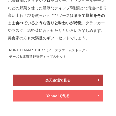
北海道産のトマトやブロッコリー、カマンベールチーズ
などの野菜を使った濃厚なディップ5種類と北海道の香り
高い山わさびを使ったわさびソースは
まるで野菜をその
まま食べているような香りと味わいが特徴
。クラッカー
やラスク、温野菜に合わせたりといろいろ楽しめます。
美食家の方も大満足のギフトセットでしょう。
NORTH FARM STOCK/（ノースファームストック）
チーズ＆北海道野菜ディップのセット
楽天市場で見る
Yahoo!で見る