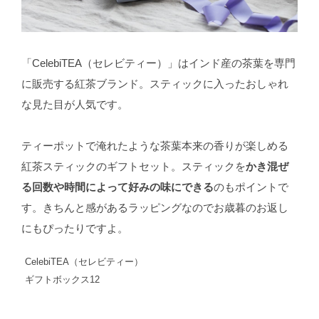
「CelebiTEA（セレビティー）」はインド産の茶葉を専門
に販売する紅茶ブランド。スティックに入ったおしゃれ
な見た目が人気です。
ティーポットで淹れたような茶葉本来の香りが楽しめる
紅茶スティックのギフトセット。スティックを
かき混ぜ
る回数や時間によって好みの味にできる
のもポイントで
す。きちんと感があるラッピングなのでお歳暮のお返し
にもぴったりですよ。
CelebiTEA（セレビティー）
ギフトボックス12