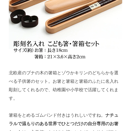
北欧産のブナの木の箸箱とゾウかキリンのどちらかを選
べる子供箸のセット。お箸と箸箱と箸箱のふたに名入れ
彫刻してくれるので、幼稚園や小学校で活躍してくれま
す。
箸箱をとめるゴムバンド付きはうれしいですね。
ナチュ
ラルで温もりのある世界でひとつだけの自分専用のお箸