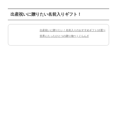
出産祝いに贈りたい名前入りギフト！
出産祝いに贈りたい！名前入りのおすすめギフト10選〜
世界にたったひとつの贈り物〜 | ぐらんざ