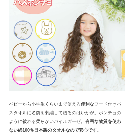
ベビーから小学生くらいまで使える便利なフード付きバ
スタオルに名前を刺繍して贈るのはいかが。ポンチョの
ように被れる柔らかいパイルガーゼ。
有害な物質を使わ
ない綿100％日本製のタオルなので安心です
。