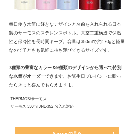
毎日使う水筒に好きなデザインと名前を入れられる日本
製のサーモスのステレンスボトル。真空二重構造で保温
性と保冷性を長時間キープ。容量は350mlで約170gと軽量
なので子どもも気軽に持ち運びできるサイズです。
7種類の豊富なカラー＆9種類のデザインから選べて特別
な水筒がオーダーできます
。お誕生日プレゼントに贈っ
たらきっと喜んでもらえますよ。
THERMOS/サーモス
サーモス 350ml JNL-352 名入れ対応
Amazonで見る