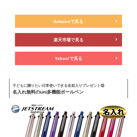
Amazonで見る
楽天市場で見る
Yahoo!で見る
子どもに贈りたい日常使いできる名前入りプレゼント⑩
名入れ無料のuni多機能ボールペン