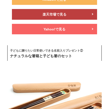
楽天市場で見る
Yahoo!で見る
子どもに贈りたい日常使いできる名前入りプレゼント②
ナチュラルな箸箱と子ども箸のセット