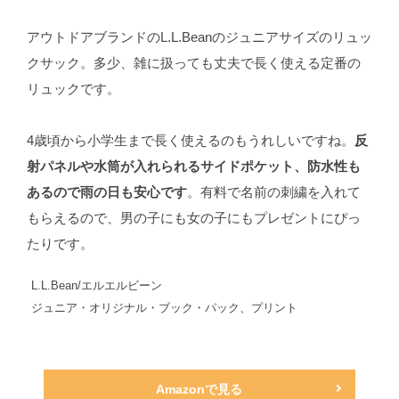
アウトドアブランドのL.L.Beanのジュニアサイズのリュッ
クサック。多少、雑に扱っても丈夫で長く使える定番の
リュックです。
4歳頃から小学生まで長く使えるのもうれしいですね。
反
射パネルや水筒が入れられるサイドポケット、防水性も
あるので雨の日も安心です
。有料で名前の刺繍を入れて
もらえるので、男の子にも女の子にもプレゼントにぴっ
たりです。
L.L.Bean/エルエルビーン
ジュニア・オリジナル・ブック・パック、プリント
Amazonで見る