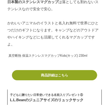
日本製のステンレスマグカップ
は落としても割れないス
テンレスなので安全で安心。
かわいいアニマルのイラストと名入れ無料で世界にひと
つだけのギフトになります。キャンプなどのアウトドア
やハイキングなどにも活躍してくれるマグカップです
よ。
真空断熱 保温ステンレスマグカップKids(キッズ) 230ml
商品詳細はこちら
子どもに贈りたい日常使いできる名前入りプレゼント⑤
L.L.Beanのジュニアサイズのリュックサック