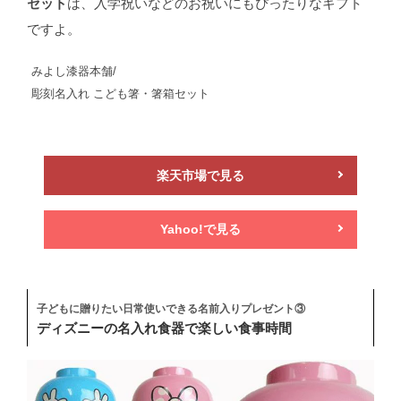
セット
は、入学祝いなどのお祝いにもぴったりなギフト
ですよ。
みよし漆器本舗/
彫刻名入れ こども箸・箸箱セット
楽天市場で見る
Yahoo!で見る
子どもに贈りたい日常使いできる名前入りプレゼント③
ディズニーの名入れ食器で楽しい食事時間