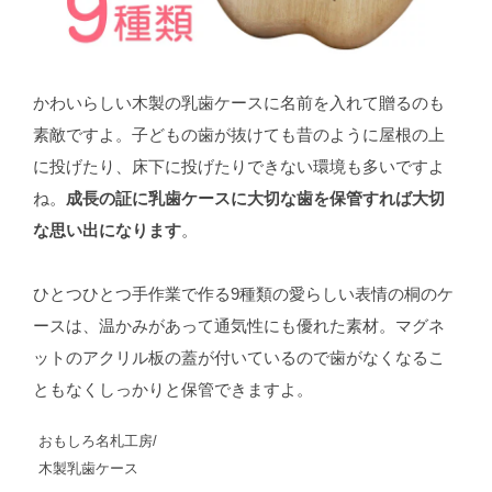
かわいらしい木製の乳歯ケースに名前を入れて贈るのも
素敵ですよ。子どもの歯が抜けても昔のように屋根の上
に投げたり、床下に投げたりできない環境も多いですよ
ね。
成長の証に乳歯ケースに大切な歯を保管すれば大切
な思い出になります
。
ひとつひとつ手作業で作る9種類の愛らしい表情の桐のケ
ースは、温かみがあって通気性にも優れた素材。マグネ
ットのアクリル板の蓋が付いているので歯がなくなるこ
ともなくしっかりと保管できますよ。
おもしろ名札工房/
木製乳歯ケース