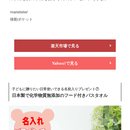
marietetie/
移動ポケット
楽天市場で見る
Yahoo!で見る
子どもに贈りたい日常使いできる名前入りプレゼント⑦
日本製で化学物質無添加のフード付きバスタオル