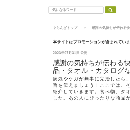
ぐらんざトップ
感謝の気持ちが伝わる快
本サイトはプロモーションが含まれていま
2023年07月31日
公開
感謝の気持ちが伝わる快
品・タオル・カタログ
病気やケガが無事に完治したら
旨を伝えましょう！ここでは、
紹介していきます。食べ物、タ
した。あの人にぴったりな商品