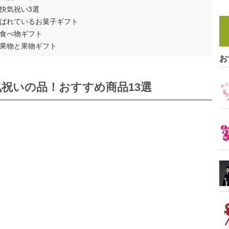
快気祝い3選
ばれているお菓子ギフト
食べ物ギフト
果物と果物ギフト
お
祝いの品！おすすめ商品13選