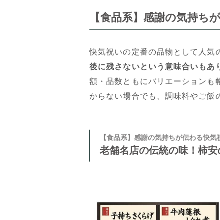
【食品系】感謝の気持ちが
快気祝いの定番の品物として人気
後に残さないという意味合いもあ
額・品数ともにバリエーションも
からない場合でも、調味料やご飯
【食品系】感謝の気持ちが伝わる快気
老舗名店の伝統の味！柿安