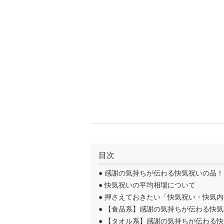
目次
●
感謝の気持ちが伝わる快気祝いの品！
●
快気祝いの平均相場について
●
押さえておきたい「快気祝い・快気内
●
【食品系】感謝の気持ちが伝わる快気
●
【タオル系】感謝の気持ちが伝わる快