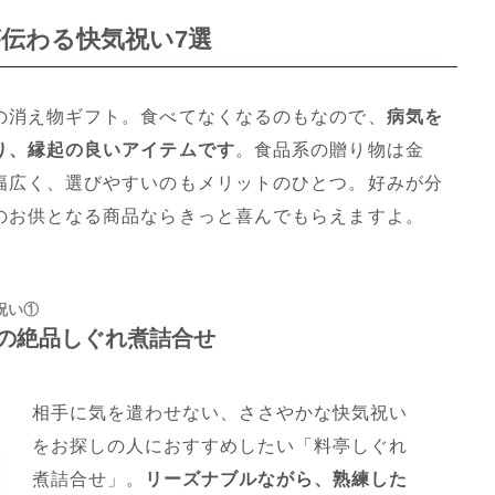
伝わる快気祝い7選
の消え物ギフト。食べてなくなるのもなので、
病気を
り、縁起の良いアイテムです
。食品系の贈り物は金
幅広く、選びやすいのもメリットのひとつ。好みが分
のお供となる商品ならきっと喜んでもらえますよ。
祝い①
の絶品しぐれ煮詰合せ
相手に気を遣わせない、ささやかな快気祝い
をお探しの人におすすめしたい「料亭しぐれ
煮詰合せ」。
リーズナブルながら、熟練した