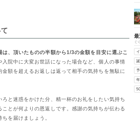
いて
最
ぐ
イ
は、頂いたものの半額から1/3の金額を目安に選ぶこ
誕
や入院中に大変お世話になった場合など、個人の事情
予
均金額を超えるお返しは返って相手の気持ちを無駄に
年
5
いろと迷惑をかけた分、精一杯のお礼をしたい気持ち
ることが何よりの恩返しです。感謝の気持ちが伝わる
持ちを届けましょう。