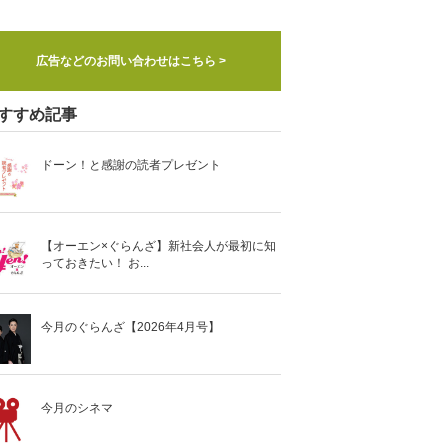
広告などのお問い合わせはこちら >
すすめ記事
ドーン！と感謝の読者プレゼント
【オーエン×ぐらんざ】新社会人が最初に知
っておきたい！ お...
今月のぐらんざ【2026年4月号】
今月のシネマ