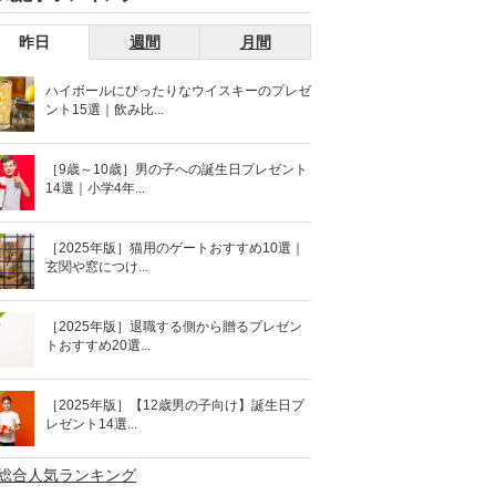
昨日
週間
月間
ハイボールにぴったりなウイスキーのプレゼ
ント15選｜飲み比...
［9歳～10歳］男の子への誕生日プレゼント
14選｜小学4年...
［2025年版］猫用のゲートおすすめ10選｜
玄関や窓につけ...
［2025年版］退職する側から贈るプレゼン
トおすすめ20選...
［2025年版］【12歳男の子向け】誕生日プ
レゼント14選...
>総合人気ランキング