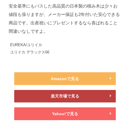
安全基準にもパスした高品質の日本製の積み木は少々お
値段も張りますが、メーカー保証も2年付いた安心できる
商品です。出産祝いにプレゼントするなら喜ばれること
間違いなしですよ。
EUREKA/ユリイカ
ユリイカ デラックス66
Amazonで見る
楽天市場で見る
Yahoo!で見る