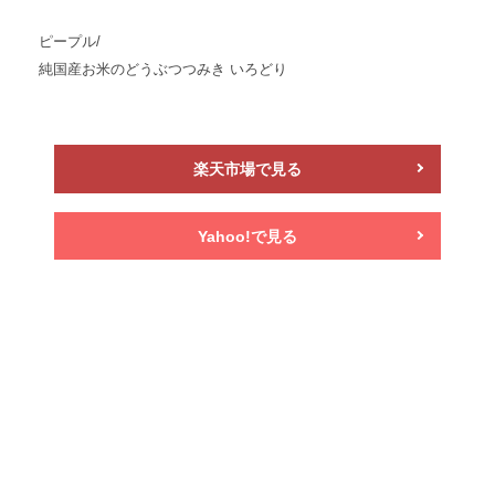
ピープル/
純国産お米のどうぶつつみき いろどり
楽天市場で見る
Yahoo!で見る