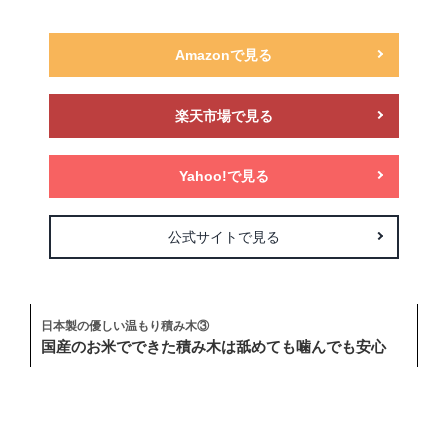
Amazonで見る
楽天市場で見る
Yahoo!で見る
公式サイトで見る
日本製の優しい温もり積み木③
国産のお米でできた積み木は舐めても噛んでも安心