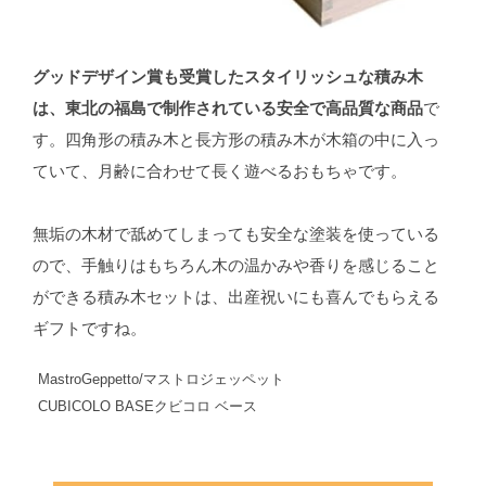
グッドデザイン賞も受賞したスタイリッシュな積み木
は、東北の福島で制作されている安全で高品質な商品
で
す。四角形の積み木と長方形の積み木が木箱の中に入っ
ていて、月齢に合わせて長く遊べるおもちゃです。
無垢の木材で舐めてしまっても安全な塗装を使っている
ので、手触りはもちろん木の温かみや香りを感じること
ができる積み木セットは、出産祝いにも喜んでもらえる
ギフトですね。
MastroGeppetto/マストロジェッペット
CUBICOLO BASEクビコロ ベース