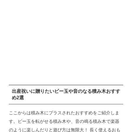
出産祝いに贈りたいビー玉や音のなる積み木おすす
め2選
ここからは積み木にプラスされたおすすめをご紹介しま
す。ビー玉を転がせる積み木や、音の鳴る積み木で楽器
のように楽しんだりと遊び方は無限大！ 長く使えるおも