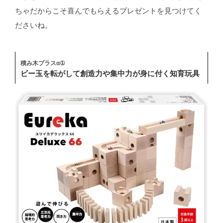
ちゃだからこそ喜んでもらえるプレゼントを見つけてく
ださいね。
積み木プラスα①
ビー玉を転がして創造力や集中力が身に付く知育玩具