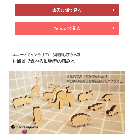
楽天市場で見る
Yahoo!で見る
ユニークでインテリアにも馴染む積み木⑤
お風呂で遊べる動物型の積み木