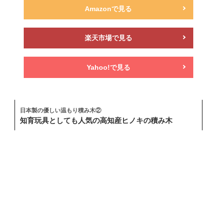
Amazonで見る
楽天市場で見る
Yahoo!で見る
日本製の優しい温もり積み木②
知育玩具としても人気の高知産ヒノキの積み木