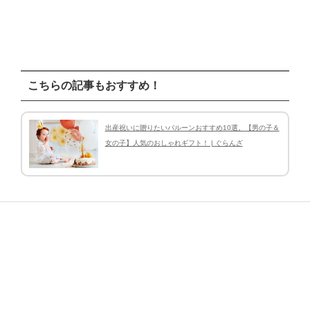
こちらの記事もおすすめ！
出産祝いに贈りたいバルーンおすすめ10選。【男の子＆
女の子】人気のおしゃれギフト！ | ぐらんざ