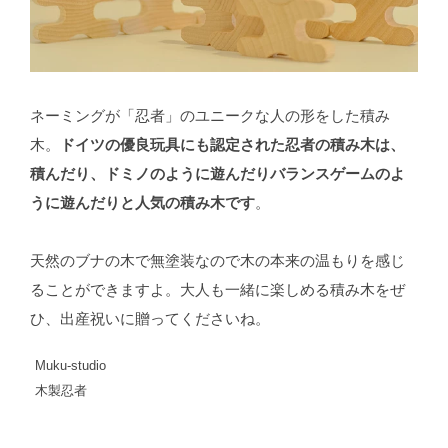
ネーミングが「忍者」のユニークな人の形をした積み
木。
ドイツの優良玩具にも認定された忍者の積み木は、
積んだり、ドミノのように遊んだりバランスゲームのよ
うに遊んだりと人気の積み木です
。
天然のブナの木で無塗装なので木の本来の温もりを感じ
ることができますよ。大人も一緒に楽しめる積み木をぜ
ひ、出産祝いに贈ってくださいね。
Muku-studio
木製忍者