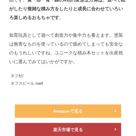
品です。
黄・赤・青・緑の4色の変形立方体は、並べて転
がしたり複雑な積み方をしたりと成長に合わせていろい
ろ楽しめるおもちゃです
。
知育玩具として遊べて創造力や集中力も養えます。塗装
は無害なものを使っているので舐めてしまっても安全な
のもうれしいですね。ユニークな積み木セットを出産祝
いに選んでみてはいかがですか。
ネフ社/
ネフスピール naef
Amazonで見る
楽天市場で見る