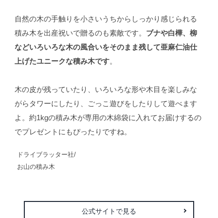
自然の木の手触りを小さいうちからしっかり感じられる
積み木を出産祝いで贈るのも素敵です。
ブナや白樺、柳
などいろいろな木の風合いをそのまま残して亜麻仁油仕
上げたユニークな積み木です
。
木の皮が残っていたり、いろいろな形や木目を楽しみな
がらタワーにしたり、ごっこ遊びをしたりして遊べます
よ。約1kgの積み木が専用の木綿袋に入れてお届けするの
でプレゼントにもぴったりですね。
ドライブラッター社/
お山の積み木
公式サイトで見る