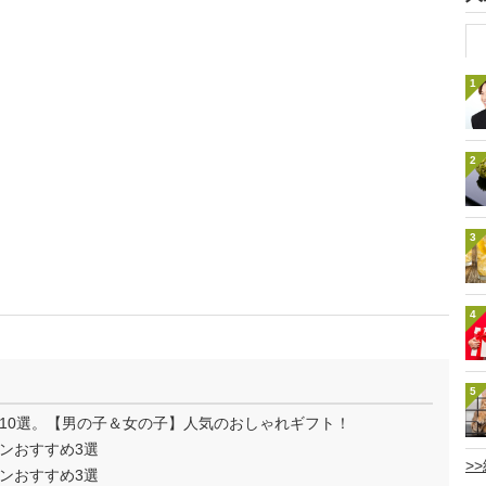
1
2
3
4
5
10選。【男の子＆女の子】人気のおしゃれギフト！
ンおすすめ3選
>
ンおすすめ3選