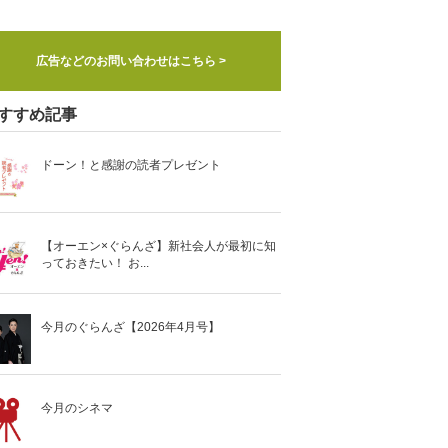
広告などのお問い合わせはこちら >
すすめ記事
ドーン！と感謝の読者プレゼント
【オーエン×ぐらんざ】新社会人が最初に知
っておきたい！ お...
今月のぐらんざ【2026年4月号】
今月のシネマ