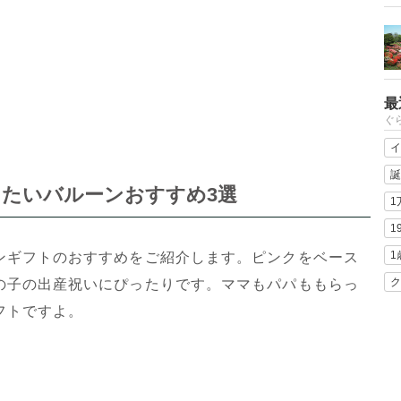
最
ぐ
イ
誕
たいバルーンおすすめ3選
1
1
1
ンギフトのおすすめをご紹介します。ピンクをベース
ク
の子の出産祝いにぴったりです。ママもパパももらっ
フトですよ。