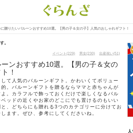
いに贈りたいバルーンおすすめ10選。【男の子＆女の子】人気のおしゃれギフト！
す。
イベント(229)
男女(230)
出産祝い(51)
ーンおすすめ10選。【男の子＆女の
フト！
として人気のバルーンギフト。かわいくてボリュー
力的。バルーンギフトを贈るならママと赤ちゃんが
すよ。カラフルで飾っておくだけで楽しくなるバル
ーベッドの近くやお家のどこにでも置けるのもいい
別と、どちらにも贈れる3つのカテゴリーに分けてお
介します。ぜひ、参考にしてくださいね。
人