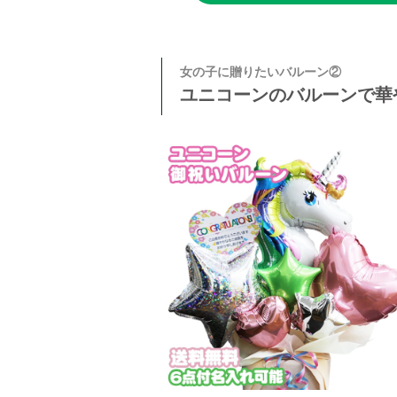
女の子に贈りたいバルーン②
ユニコーンのバルーンで華