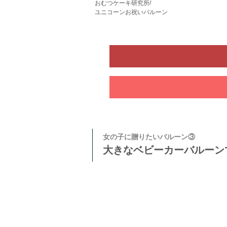
おむつケーキ研究所/
ユニコーンお祝いバルーン
女の子に贈りたいバルーン③
大きなベビーカーバルーン