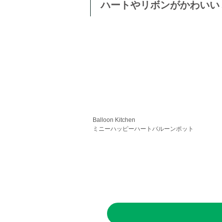
ハートやリボンがかわいい
Balloon Kitchen
ミニーハッピーハートバルーンポット