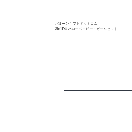
バルーンギフトドットコム/
3in1DX ハローベイビー・ガールセット