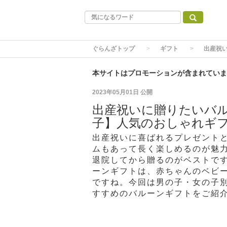
ぐらんざトップ
ギフト
出産祝
本サイトはプロモーションが含まれていま
2023年05月01日
公開
出産祝いに贈りたいバル
子】人気のおしゃれギ
出産祝いに喜ばれるプレゼント
ムもあって長く楽しめるのが魅
退院してから贈るのがベストで
ーンギフトは、赤ちゃんのベビ
ですね。今回は男の子・女の子
すすめのバルーンギフトをご紹