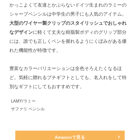
かっこよくて友達とかぶらないドイツ生まれのラミーの
シャープペンシルは中学生の男子にも人気のアイテム。
大型のワイヤー製クリップのスタイリッシュでおしゃれ
なデザイン
に軽くて丈夫な樹脂製ボディのグリップ部分
には、誰でも正しくペンを握れるようにくぼみがある優
れた機能性が特徴です。
豊富なカラーバリエーションは全色そろえたくなるほ
ど。気軽に贈れるプチギフトとしても、名入れをして特
別なギフトにしてもおすすめです。
LAMY/ラミー
サファリ ペンシル
Amazonで見る