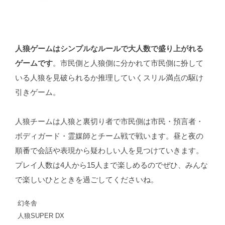
人狼ゲームはシンプルなルールで大人数で盛り上がれる
ゲームです
。市民側と人狼側に分かれて市民側に扮して
いる人狼を見破られるか推理していくスリル満点の駆け
引きゲーム。
人狼チームは人狼と裏切り者で市民側は市民・預言者・
ボディガード・霊媒師とチーム戦で戦います。昼と夜の
順番で会話や表現から疑わしい人を見つけていきます。
プレイ人数は4人から15人まで楽しめるのでぜひ、みんな
で楽しいひとときを過ごしてくださいね。
幻冬舎
人狼SUPER DX