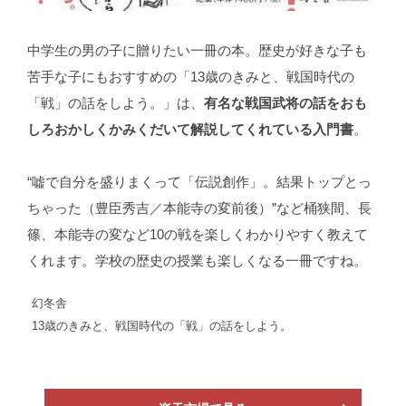
中学生の男の子に贈りたい一冊の本。歴史が好きな子も
苦手な子にもおすすめの「13歳のきみと、戦国時代の
「戦」の話をしよう。」は、
有名な戦国武将の話をおも
しろおかしくかみくだいて解説してくれている入門書
。
“嘘で自分を盛りまくって「伝説創作」。結果トップとっ
ちゃった（豊臣秀吉／本能寺の変前後）”など桶狭間、長
篠、本能寺の変など10の戦を楽しくわかりやすく教えて
くれます。学校の歴史の授業も楽しくなる一冊ですね。
幻冬舎
13歳のきみと、戦国時代の「戦」の話をしよう。