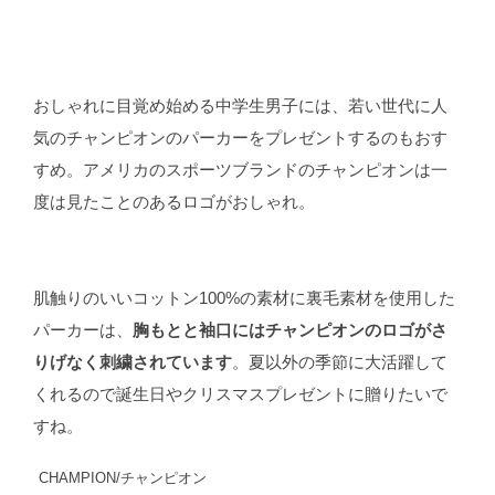
おしゃれに目覚め始める中学生男子には、若い世代に人
気のチャンピオンのパーカーをプレゼントするのもおす
すめ。アメリカのスポーツブランドのチャンピオンは一
度は見たことのあるロゴがおしゃれ。
肌触りのいいコットン100%の素材に裏毛素材を使用した
パーカーは、
胸もとと袖口にはチャンピオンのロゴがさ
りげなく刺繍されています
。夏以外の季節に大活躍して
くれるので誕生日やクリスマスプレゼントに贈りたいで
すね。
CHAMPION/チャンピオン