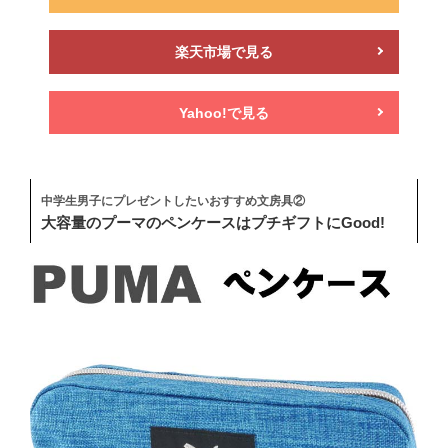
楽天市場で見る
Yahoo!で見る
中学生男子にプレゼントしたいおすすめ文房具②
大容量のプーマのペンケースはプチギフトにGood!