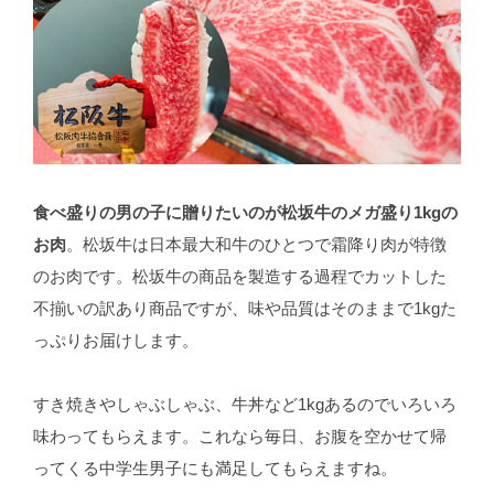
食べ盛りの男の子に贈りたいのが松坂牛のメガ盛り1kgの
お肉
。松坂牛は日本最大和牛のひとつで霜降り肉が特徴
のお肉です。松坂牛の商品を製造する過程でカットした
不揃いの訳あり商品ですが、味や品質はそのままで1kgた
っぷりお届けします。
すき焼きやしゃぶしゃぶ、牛丼など1kgあるのでいろいろ
味わってもらえます。これなら毎日、お腹を空かせて帰
ってくる中学生男子にも満足してもらえますね。