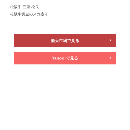
松阪牛 三重 松良
松阪牛黄金のメガ盛り
楽天市場で見る
Yahoo!で見る