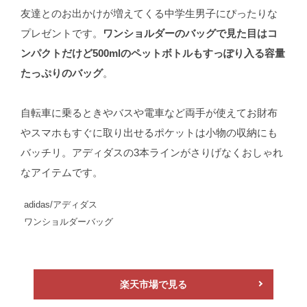
友達とのお出かけが増えてくる中学生男子にぴったりな
プレゼントです。
ワンショルダーのバッグで見た目はコ
ンパクトだけど500mlのペットボトルもすっぽり入る容量
たっぷりのバッグ
。
自転車に乗るときやバスや電車など両手が使えてお財布
やスマホもすぐに取り出せるポケットは小物の収納にも
バッチリ。アディダスの3本ラインがさりげなくおしゃれ
なアイテムです。
adidas/アディダス
ワンショルダーバッグ
楽天市場で見る