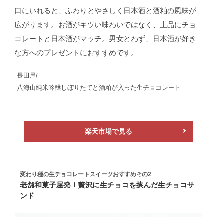
口にいれると、ふわりとやさしく日本酒と酒粕の風味が
広がります。お酒がキツい味わいではなく、上品にチョ
コレートと日本酒がマッチ。男女とわず、日本酒が好き
な方へのプレゼントにおすすめです。
長田屋/
八海山純米吟醸しぼりたてと酒粕が入った生チョコレート
楽天市場で見る
変わり種の生チョコレートスイーツおすすめその2
老舗和菓子屋発！贅沢に生チョコを挟んだ生チョコサ
ンド