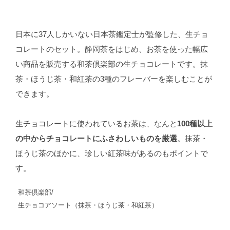
日本に37人しかいない日本茶鑑定士が監修した、生チョ
コレートのセット。静岡茶をはじめ、お茶を使った幅広
い商品を販売する和茶倶楽部の生チョコレートです。抹
茶・ほうじ茶・和紅茶の3種のフレーバーを楽しむことが
できます。
生チョコレートに使われているお茶は、なんと
100種以上
の中からチョコレートにふさわしいものを厳選
。抹茶・
ほうじ茶のほかに、珍しい紅茶味があるのもポイントで
す。
和茶倶楽部/
生チョコアソート（抹茶・ほうじ茶・和紅茶）