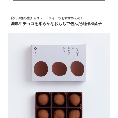
変わり種の生チョコレートスイーツおすすめその3
濃厚生チョコを柔らかなおもちで包んだ創作和菓子