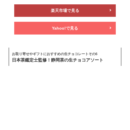
楽天市場で見る
Yahoo!で見る
お取り寄せやギフトにおすすめの生チョコレートその6
日本茶鑑定士監修！静岡茶の生チョコアソート