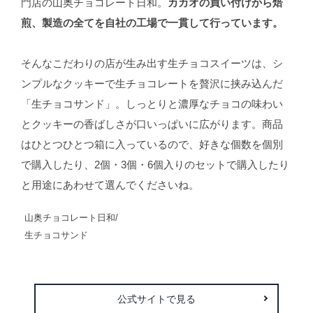
門店の山奥チョコレート日和。
カカオの買い付けから焙
煎、製造の全てを自社の工場で一貫して行っています。
そんなこだわりの店が生み出す生チョコスイーツは、シ
ンプルなクッキーで生チョコレートを贅沢に挟み込んだ
「生チョコサンド」。しっとりと濃厚なチョコの味わい
とクッキーの香ばしさが口いっぱいに広がります。商品
はひとつひとつ箱に入っているので、好きな個数を個別
で購入したり、2個・3個・6個入りのセットで購入したり
と用途にあわせて選んでくださいね。
山奥チョコレート日和/
生チョコサンド
公式サイトで見る