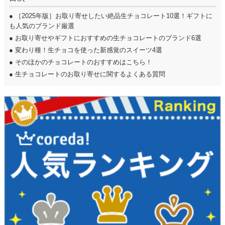
●
［2025年版］お取り寄せしたい絶品生チョコレート10選！ギフトに
も人気のブランド厳選
●
お取り寄せやギフトにおすすめの生チョコレートのブランド6選
●
変わり種！生チョコを使った新感覚のスイーツ4選
●
そのほかのチョコレートのおすすめはこちら！
●
生チョコレートのお取り寄せに関するよくある質問