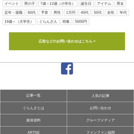
イベント
男の子
7歳～12歳（小学生）
誕生日
アイテム
男女
定年・退職
60代
予算
男性
1万円
40代
50代
女性
年代
19歳～（大学生）
ぐらんざ人
特集
5000円
広告などのお問い合わせはこちら >
記事一覧
人気の記事
ぐらんざとは
お問い合わせ
媒体資料
グループメディア
ARTNE
ファンファン福岡