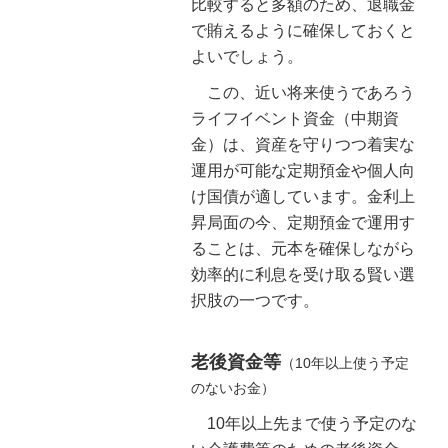
比較すると多額のため、退職金
で賄えるように確保しておくと
よいでしょう。
この、近い将来使うであろう
ライフイベント資金（中期資
金）は、資産を守りつつ着実な
運用が可能な定期預金や個人向
け国債が適しています。金利上
昇局面の今、定期預金で運用す
ることは、元本を確保しながら
効率的に利息を受け取る賢い選
択肢の一つです。
老後資金等
（10年以上使う予定
のないお金）
10年以上先まで使う予定のな