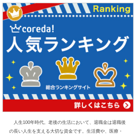
人生100年時代。老後の生活において、退職金は退職後
の長い人生を支える大切な資金です。生活費や、医療・