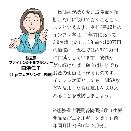
物価高が続く今、退職金を預
貯金だけに預けておくこともリ
スクといえます。令和7年12月の
インフレ率は、1年前に比べて
2.9％増（※）。1年前の100万円
の価値は、現在では約97.2万円
に目減りしています。物価が上
がり続ければ、額面は同じでも
お金の価値は下がるものです。
インフレ対策としても、NISAな
どを活用した資産運用を取り入
れることを検討しましょう。
※総務省「消費者物価指数（生鮮
食品及びエネルギーを除く）前
年同月比 令和7年12月分」