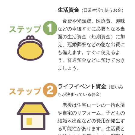
生活資金
（日常生活で使うお金）
食費や光熱費、医療費、趣味
などの今後すぐに必要となる当
面の生活資金（短期資金）に加
え、冠婚葬祭などの急な出費に
も備えます。すぐに使えるよ
う、普通預金などに預けておき
ましょう。
ライフイベント資金
（使いみ
ちが決まっているお金）
老後は住宅ローンの一括返済
や自宅のリフォーム、子どもの
結婚＆出産などの費用が発生す
る可能性があります。生活費と