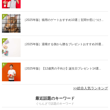
3
［2025年版］猫用のゲートおすすめ10選｜玄関や窓につけ...
4
［2025年版］退職する側から贈るプレゼントおすすめ20選...
5
［2025年版］【12歳男の子向け】誕生日プレゼント14選...
>>総合人気ランキング
最近話題のキーワード
ぐらんざで話題のキーワード