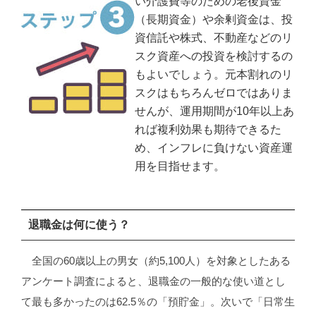
い介護費等のための老後資金
（長期資金）や余剰資金は、投
資信託や株式、不動産などのリ
スク資産への投資を検討するの
もよいでしょう。元本割れのリ
スクはもちろんゼロではありま
せんが、運用期間が10年以上あ
れば複利効果も期待できるた
め、インフレに負けない資産運
用を目指せます。
退職金は何に使う？
全国の60歳以上の男女（約5,100人）を対象としたある
アンケート調査によると、退職金の一般的な使い道とし
て最も多かったのは62.5％の「預貯⾦」。次いで「日常生