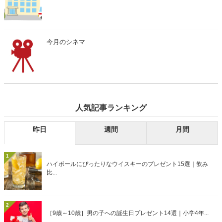
今月のシネマ
人気記事ランキング
昨日
週間
月間
1
ハイボールにぴったりなウイスキーのプレゼント15選｜飲み
比...
2
［9歳～10歳］男の子への誕生日プレゼント14選｜小学4年...