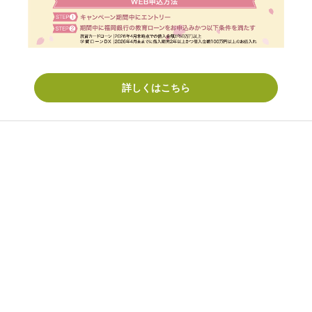
詳しくはこちら