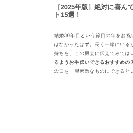
［2025年版］絶対に喜
ト15選！
結婚30年目という節目の年をお
はなかったはず。長く一緒にいる
持ちを、この機会に伝えてみては
るようお手伝いできるおすすめの
念日を一層素敵なものにできると