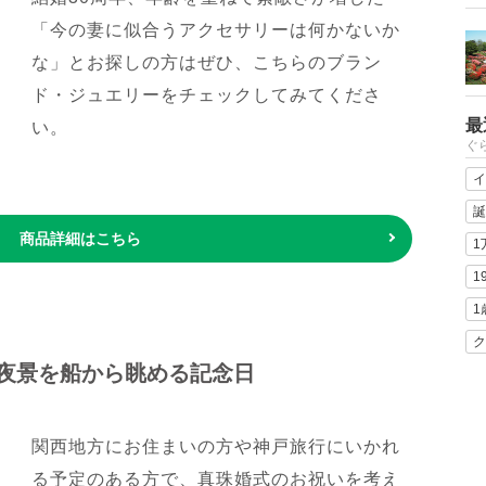
「今の妻に似合うアクセサリーは何かないか
な」とお探しの方はぜひ、こちらのブラン
ド・ジュエリーをチェックしてみてくださ
最
い。
ぐ
イ
誕
商品詳細はこちら
1
1
1
ク
夜景を船から眺める記念日
関西地方にお住まいの方や神戸旅行にいかれ
る予定のある方で、真珠婚式のお祝いを考え