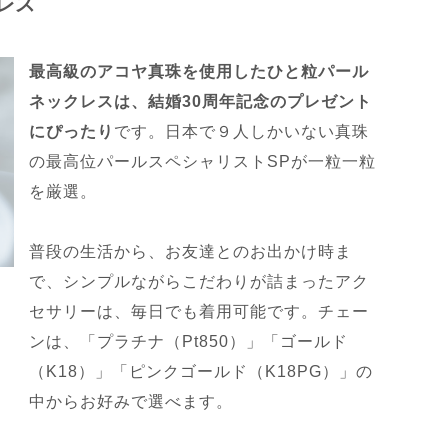
レス
最高級のアコヤ真珠を使用したひと粒パール
ネックレスは、結婚30周年記念のプレゼント
にぴったり
です。日本で９人しかいない真珠
の最高位パールスペシャリストSPが一粒一粒
を厳選。
普段の生活から、お友達とのお出かけ時ま
で、シンプルながらこだわりが詰まったアク
セサリーは、毎日でも着用可能です。チェー
ンは、「プラチナ（Pt850）」「ゴールド
（K18）」「ピンクゴールド（K18PG）」の
中からお好みで選べます。