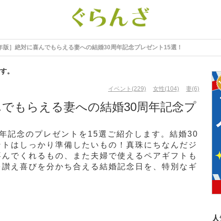
5年版］絶対に喜んでもらえる妻への結婚30周年記念プレゼント15選！
す。
イベント(229)
女性(104)
妻(6)
んでもらえる妻への結婚30周年記念プ
周年記念のプレゼントを15選ご紹介します。結婚30
ントはしっかり準備したいもの！真珠にちなんだジ
喜んでくれるもの、また夫婦で使えるペアギフトも
を讃え喜びを分かち合える結婚記念日を、特別なギ
人