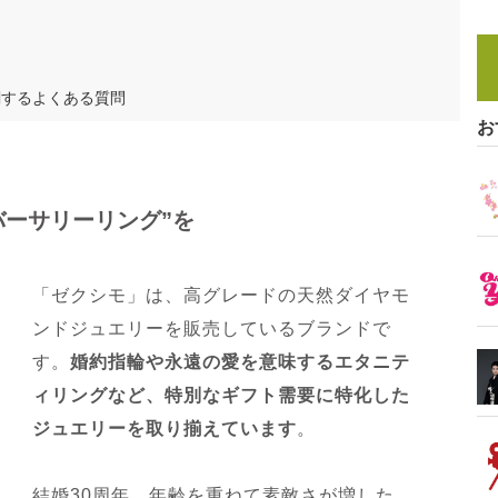
関するよくある質問
お
バーサリーリング”を
「ゼクシモ」は、高グレードの天然ダイヤモ
ンドジュエリーを販売しているブランドで
す。
婚約指輪や永遠の愛を意味するエタニテ
ィリングなど、特別なギフト需要に特化した
ジュエリーを取り揃えています
。
結婚30周年、年齢を重ねて素敵さが増した