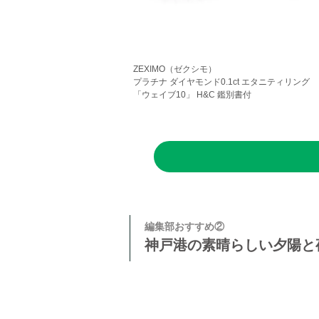
ZEXIMO（ゼクシモ）
プラチナ ダイヤモンド0.1ct エタニティリング
「ウェイブ10」 H&C 鑑別書付
編集部おすすめ②
神戸港の素晴らしい夕陽と