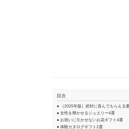
目次
●
［2025年版］絶対に喜んでもらえる
●
女性を輝かせるジュエリー4選
●
お祝いに欠かせないお花ギフト4選
●
体験カタログギフト2選