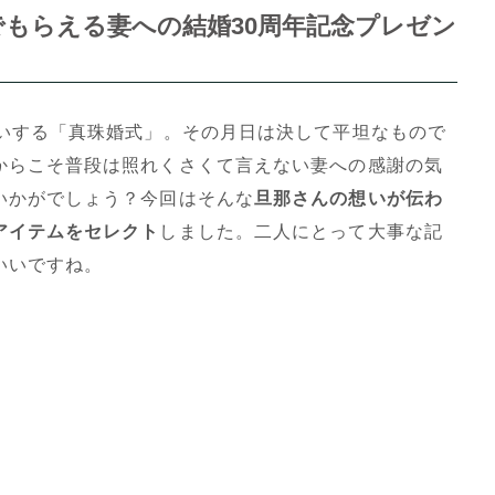
んでもらえる妻への結婚30周年記念プレゼン
祝いする「真珠婚式」。その月日は決して平坦なもので
からこそ普段は照れくさくて言えない妻への感謝の気
いかがでしょう？今回はそんな
旦那さんの想いが伝わ
アイテムをセレクト
しました。二人にとって大事な記
いいですね。