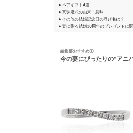
●
ペアギフト4選
●
真珠婚式の由来・意味
●
その他の結婚記念日の呼び名は？
●
妻に贈る結婚30周年のプレゼントに
編集部おすすめ①
今の妻にぴったりの“アニ