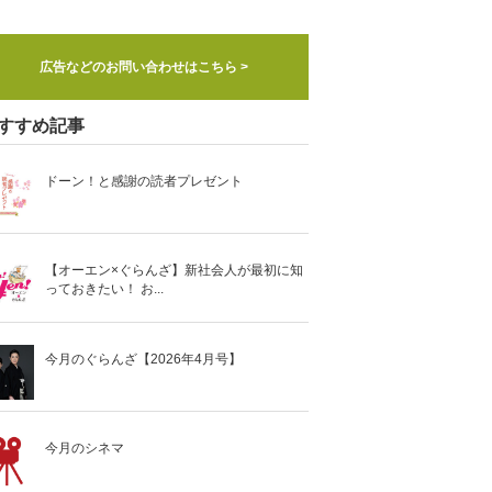
広告などのお問い合わせはこちら >
すすめ記事
ドーン！と感謝の読者プレゼント
【オーエン×ぐらんざ】新社会人が最初に知
っておきたい！ お...
今月のぐらんざ【2026年4月号】
今月のシネマ