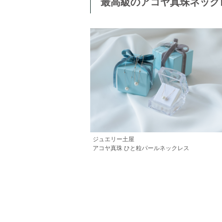
最高級のアコヤ真珠ネック
ジュエリー土屋
アコヤ真珠 ひと粒パールネックレス