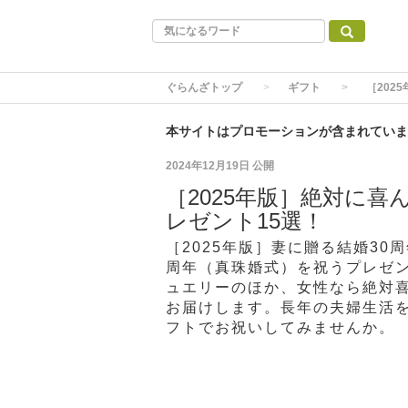
ぐらんざトップ
ギフト
［202
本サイトはプロモーションが含まれていま
2024年12月19日
公開
［2025年版］絶対に喜
レゼント15選！
［2025年版］妻に贈る結婚30
周年（真珠婚式）を祝うプレゼ
ュエリーのほか、女性なら絶対
お届けします。長年の夫婦生活
フトでお祝いしてみませんか。