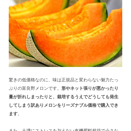
驚きの低価格なのに、味は正規品と変わらない魅力たっ
ぷりの富良野メロンです。
形やネット張りが悪かったり
蔓が折れしまったりと、栽培するうえでどうしても発生
してしまう訳ありメロンをリーズナブル価格で購入でき
ます
。
また、土壌にストレスを与えない有機肥料栽培で小さな