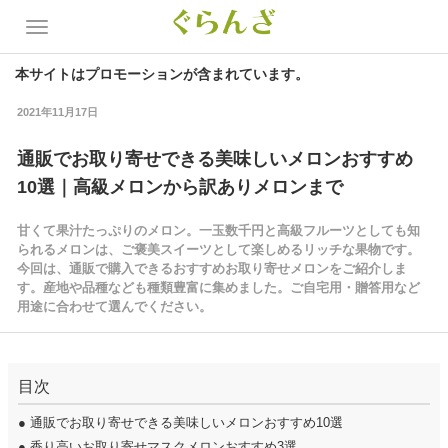
本サイトはプロモーションが含まれています。
2021年11月17日
通販でお取り寄せできる美味しいメロンおすすめ
10選｜高級メロンから訳ありメロンまで
甘くて果汁たっぷりのメロン。一玉数千円と高級フルーツとしても知
られるメロンは、ご褒美スイーツとして楽しめるリッチな果物です。
今回は、通販で購入できるおすすめお取り寄せメロンをご紹介しま
す。産地や品種なども種類豊富に集めました。ご自宅用・贈答用など
用途に合わせて選んでください。
目次
●
通販でお取り寄せできる美味しいメロンおすすめ10選
●
香り高いお取り寄せマスクメロンおすすめ3選