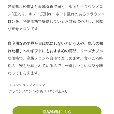
静岡県浜松市より産地直送で届く、訳ありクラウンメロ
ン3玉入り。キズ・尻割れ・ネット乱れのあるクラウンメ
ロンを、特別価格で提供しているお財布にやさしいお取
り寄せメロンです。
自宅用なので見た目は気にしないという人や、気心の知
れた相手へのギフトにもおすすめの商品
。リーズナブル
な価格で、高級メロンを自宅で楽しめます。食べごろ時
期の目安も記載されているので、一番おいしい状態を味
わってもらえます。
メロンショップマエシマ
クラウンメロン ワケありメロン3玉入り
商品詳細はこちら