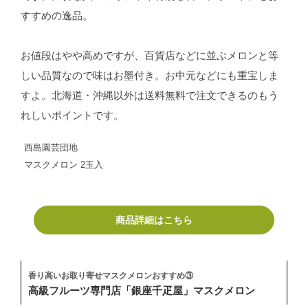
すすめの逸品。
お値段はやや高めですが、百貨店などに並ぶメロンと等
しい品質なので味はお墨付き。お中元などにも重宝しま
すよ。北海道・沖縄以外は送料無料で注文できるのもう
れしいポイントです。
西島園芸団地
マスクメロン 2玉入
商品詳細はこちら
香り高いお取り寄せマスクメロンおすすめ③
高級フルーツ専門店「銀座千疋屋」マスクメロン