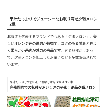
果汁たっぷりでジューシーなお取り寄せ夕張メロン
2選
北海道を代表するブランドでもある「夕張メロン」。
美
しいオレンジ色の果肉が特徴で、コクのある甘みと程よ
く柔らかい果肉が魅力の商品です
。有名品種だけあっ
て、夕張メロンを加工したお菓子なども多数販売されて
います。
果汁たっぷりでおいしいお取り寄せ夕張メロン①
完熟間際での収穫がおいしさの秘密！絶品夕張メロン