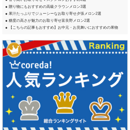
●
贈り物にもおすすめの高級クラウンメロン3選
●
果汁たっぷりでジューシーなお取り寄せ夕張メロン2選
●
糖度の高さが魅力のお取り寄せ富良野メロン2選
●
【こちらの記事もおすすめ】お中元・お見舞いにおすすめの果物