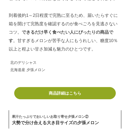
到着後約1～2日程度で完熟に至るため、届いたらすぐに
箱を開けて完熟度を確認するのが食べごろを見逃さない
コツ。
できるだけ早く食べたい人にぴったりの商品で
す
。甘すぎるメロンが苦手な人にもうれしい、糖度10％
以上と程よい甘さ加減も魅力のひとつです。
北のデリシャス
北海道産 夕張メロン
商品詳細はこちら
果汁たっぷりでおいしいお取り寄せ夕張メロン②
大勢で分け合える大き目サイズの夕張メロン