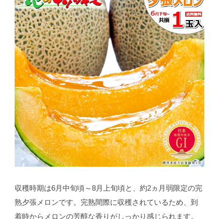
収穫時期は6月中旬頃～8月上旬頃と、約2ヵ月弱限定の完
熟夕張メロンです。完熟間際に収穫されているため、到
着時からメロンの芳醇な香りがしっかり感じられます。