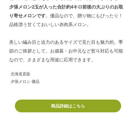
夕張メロン2玉が入った合計約4キロ前後の大ぶりのお取
り寄せメロンです
。優品なので、贈り物にもぴったり！
品格漂う甘くておいしい赤肉系メロン。
美しい編み目と迫力のあるサイズで見た目も魅力的。季
節のご挨拶として、お歳暮・お中元など熨斗対応も可能
なので、さまざまな用途に応用できます。
北海道直販
夕張メロン 優品
商品詳細はこちら