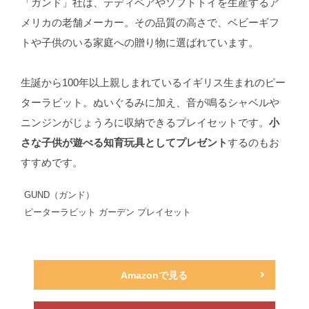
「ガンド」社は、テディベアやソフトトイを生産するア
メリカの老舗メーカー。その品質の高さで、ベビーギフ
トや子供のいる家庭への贈り物に選ばれています。
生誕から100年以上親しまれているイギリス生まれのピー
ターラビット。ぬいぐるみに加え、音が鳴るシャベルや
ニンジンがじょうろに収納できるプレイセットです。
小
さな子供が遊べる知育玩具としてプレゼント
するのもお
すすめです。
GUND（ガンド）
ピーターラビット ガーデン プレイセット
Amazonで見る