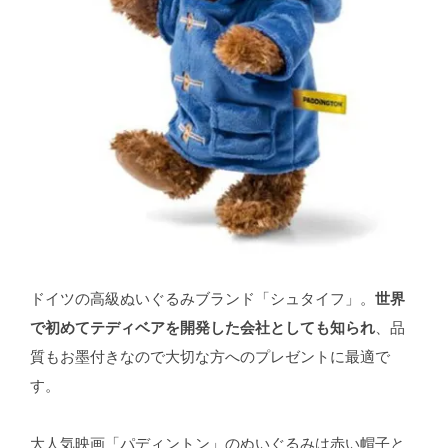
ドイツの高級ぬいぐるみブランド「シュタイフ」。
世界
で初めてテディベアを開発した会社としても知られ
、品
質もお墨付きなので大切な方へのプレゼントに最適で
す。
大人気映画「パディントン」のぬいぐるみは赤い帽子と