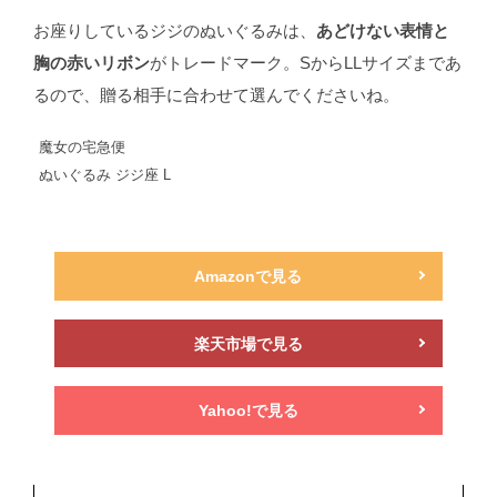
お座りしているジジのぬいぐるみは、
あどけない表情と
胸の赤いリボン
がトレードマーク。SからLLサイズまであ
るので、贈る相手に合わせて選んでくださいね。
魔女の宅急便
ぬいぐるみ ジジ座 L
Amazonで見る
楽天市場で見る
Yahoo!で見る