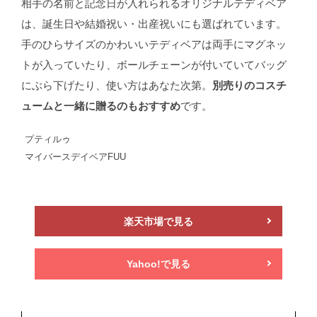
相手の名前と記念日が入れられるオリジナルテディベア
は、誕生日や結婚祝い・出産祝いにも選ばれています。
手のひらサイズのかわいいテディベアは両手にマグネッ
トが入っていたり、ボールチェーンが付いていてバッグ
にぶら下げたり、使い方はあなた次第。
別売りのコスチ
ュームと一緒に贈るのもおすすめ
です。
プティルゥ
マイバースデイベアFUU
楽天市場で見る
Yahoo!で見る