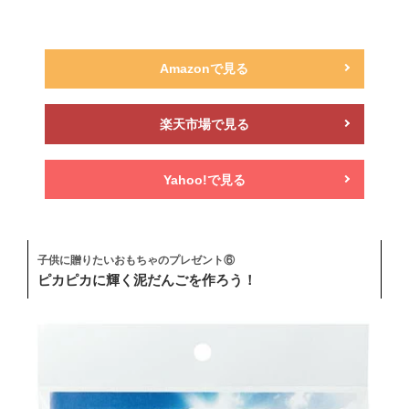
Amazonで見る
楽天市場で見る
Yahoo!で見る
子供に贈りたいおもちゃのプレゼント⑥
ピカピカに輝く泥だんごを作ろう！