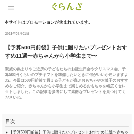
本サイトはプロモーションが含まれています。
2021年09月01日
【予算500円前後】子供に贈りたいプレゼントおす
すめ11選〜赤ちゃんから小学生まで〜
親戚の集まりやご近所の子どもたちのお誕生日会やクリスマス会。予
算500円くらいのプチギフトを準備したいときに何がいいか迷いますよ
ね。今回は500円前後で買える子どもが喜ぶおもちゃやお菓子のおすす
めをご紹介。赤ちゃんから小学生まで楽しめるおもちゃを幅広くセレ
クトしました。この記事を参考にして素敵なプレゼントを見つけてく
ださいね。
目次
●
【予算500円前後】子供に贈りたいプレゼントおすすめ11選〜赤ちゃ