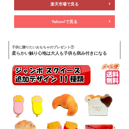
楽天市場で見る
Yahoo!で見る
子供に贈りたいおもちゃのプレゼント⑦
柔らかい触り心地は大人も子供も病み付きになる