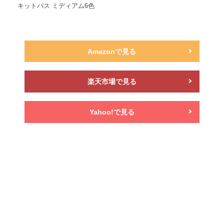
キットパス ミディアム6色
Amazonで見る
楽天市場で見る
Yahoo!で見る