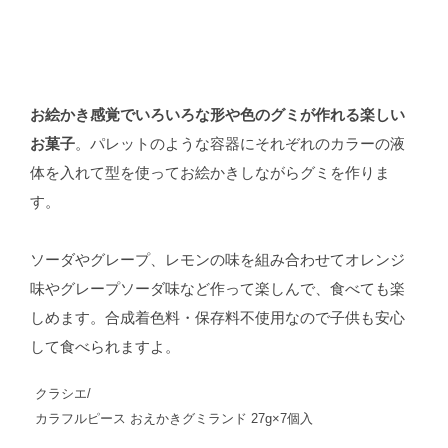
お絵かき感覚でいろいろな形や色のグミが作れる楽しい
お菓子
。パレットのような容器にそれぞれのカラーの液
体を入れて型を使ってお絵かきしながらグミを作りま
す。
ソーダやグレープ、レモンの味を組み合わせてオレンジ
味やグレープソーダ味など作って楽しんで、食べても楽
しめます。合成着色料・保存料不使用なので子供も安心
して食べられますよ。
クラシエ/
カラフルピース おえかきグミランド 27g×7個入