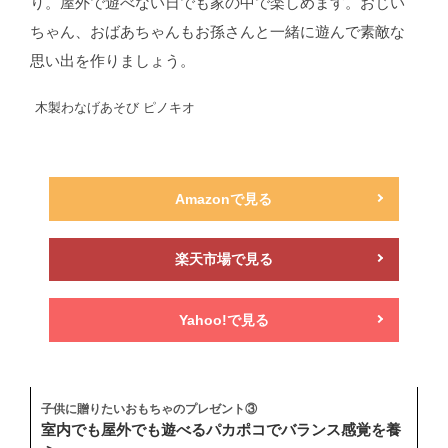
り。屋外で遊べない日でも家の中で楽しめます。おじい
ちゃん、おばあちゃんもお孫さんと一緒に遊んで素敵な
思い出を作りましょう。
木製わなげあそび ピノキオ
Amazonで見る
楽天市場で見る
Yahoo!で見る
子供に贈りたいおもちゃのプレゼント③
室内でも屋外でも遊べるパカポコでバランス感覚を養