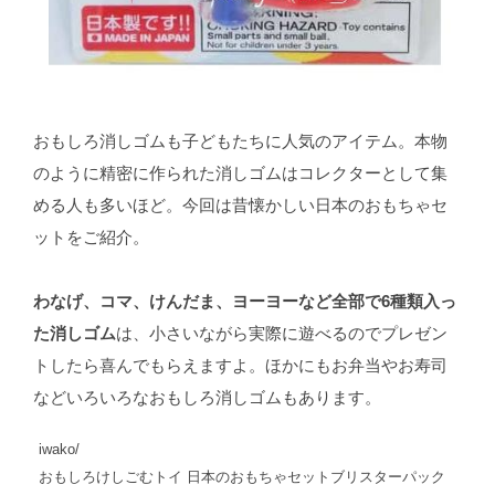
おもしろ消しゴムも子どもたちに人気のアイテム。本物
のように精密に作られた消しゴムはコレクターとして集
める人も多いほど。今回は昔懐かしい日本のおもちゃセ
ットをご紹介。
わなげ、コマ、けんだま、ヨーヨーなど全部で6種類入っ
た消しゴム
は、小さいながら実際に遊べるのでプレゼン
トしたら喜んでもらえますよ。ほかにもお弁当やお寿司
などいろいろなおもしろ消しゴムもあります。
iwako/
おもしろけしごむトイ 日本のおもちゃセットブリスターパック