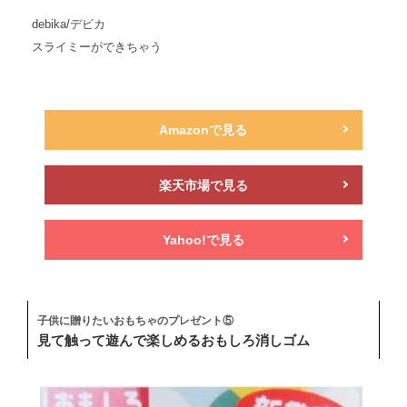
debika/デビカ
スライミーができちゃう
Amazonで見る
楽天市場で見る
Yahoo!で見る
子供に贈りたいおもちゃのプレゼント⑤
見て触って遊んで楽しめるおもしろ消しゴム