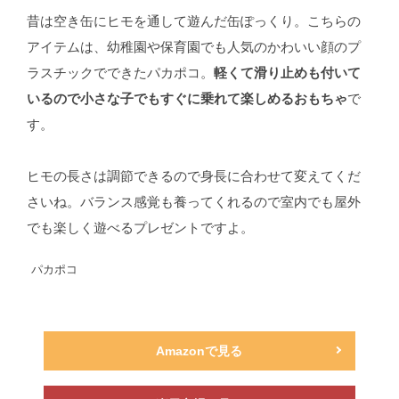
昔は空き缶にヒモを通して遊んだ缶ぽっくり。こちらの
アイテムは、幼稚園や保育園でも人気のかわいい顔のプ
ラスチックでできたパカポコ。
軽くて滑り止めも付いて
いるので小さな子でもすぐに乗れて楽しめるおもちゃ
で
す。
ヒモの長さは調節できるので身長に合わせて変えてくだ
さいね。バランス感覚も養ってくれるので室内でも屋外
でも楽しく遊べるプレゼントですよ。
パカポコ
Amazonで見る