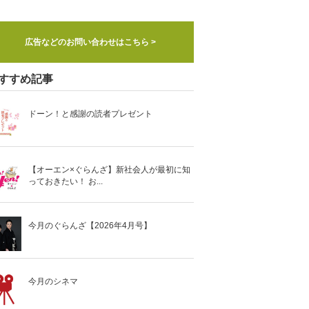
広告などのお問い合わせはこちら >
すすめ記事
ドーン！と感謝の読者プレゼント
【オーエン×ぐらんざ】新社会人が最初に知
っておきたい！ お...
今月のぐらんざ【2026年4月号】
今月のシネマ