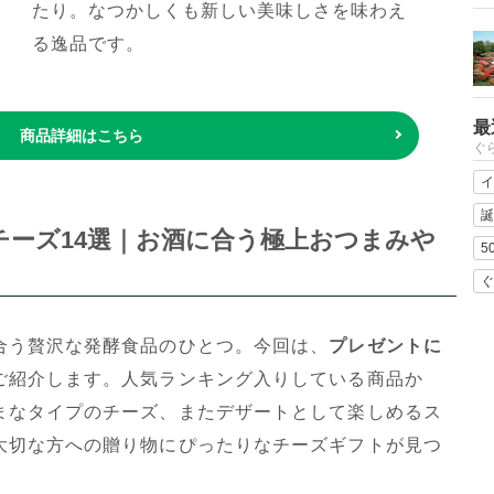
たり。なつかしくも新しい美味しさを味わえ
る逸品です。
最
商品詳細はこちら
ぐ
イ
誕
ーズ14選｜お酒に合う極上おつまみや
5
ぐ
合う贅沢な発酵食品のひとつ。今回は、
プレゼントに
ご紹介します。人気ランキング入りしている商品か
まなタイプのチーズ、またデザートとして楽しめるス
大切な方への贈り物にぴったりなチーズギフトが見つ