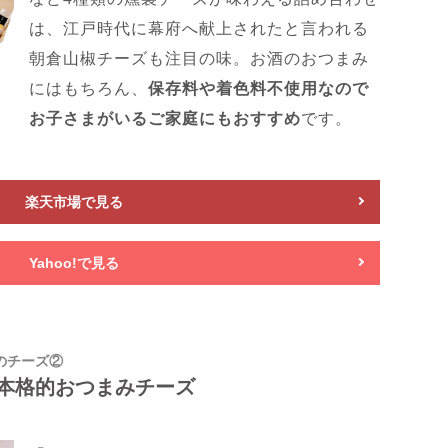
は、江戸時代に幕府へ献上されたと言われる
朝倉山椒チーズも注目の味。お酒のおつまみ
にはもちろん、
保存料や着色料不使用なので
お子さまがいるご家庭にもおすすめ
です。
楽天市場で見る
Yahoo!で見る
のチーズ②
本格的おつまみチーズ