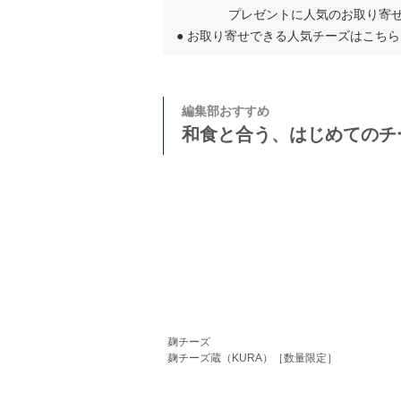
プレゼントに人気のお取り寄
●
お取り寄せできる人気チーズはこちら
編集部おすすめ
和食と合う、はじめてのチ
麹チーズ
麹チーズ蔵（KURA）［数量限定］