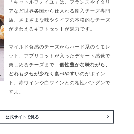
「キャトルフォイユ」は、フランスやイタリ
アなど世界各国から仕入れる輸入チーズ専門
店。さまざまな味やタイプの本格的なチーズ
が味わえるギフトセットが魅力です。
マイルド食感のチーズからハード系のミモレ
ット、アプリコットが入ったデザート感覚で
楽しめるチーズまで。
個性豊かな味ながら、
どれもクセが少なく食べやすい
のがポイン
ト。赤ワインや白ワインとの相性バツグンで
すよ。
公式サイトで見る