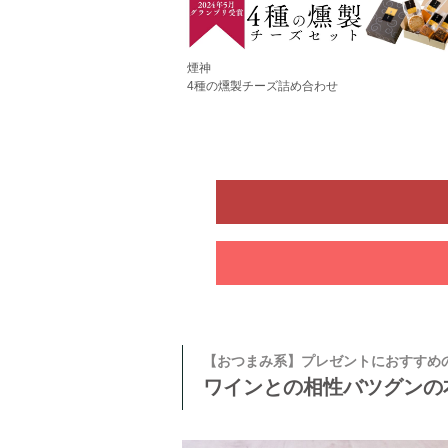
煙神
4種の燻製チーズ詰め合わせ
【おつまみ系】プレゼントにおすすめ
ワインとの相性バツグンの