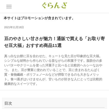
本サイトはプロモーションが含まれています。
2021年11月18日
豆のやさしい甘さが魅力！通販で買える「お取り寄
せ豆大福」おすすめ商品11選
真っ白なお餅に豆を合わせた、キュートな見た目が印象的な豆大福。
シンプルな材料から作られている昔ながらの和菓子です。脂肪分の多
いバターやクリームを使った洋菓子と比べると比較的ヘルシーなおや
つ。 また、豆が豊富に使われていることで、豆に含まれるたんぱく
質・食物繊維・ポリフェノールなどが摂取できるのも大きなメリッ
ト。食べ過ぎはいけませんが、甘いものが好きな人にとっては比較的
健康的なスイーツです。
目次