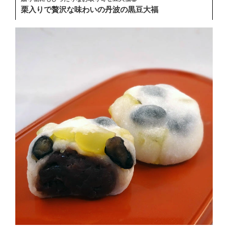
栗入りで贅沢な味わいの丹波の黒豆大福