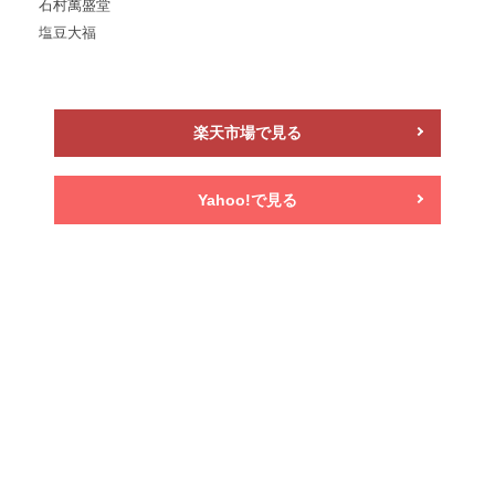
石村萬盛堂
塩豆大福
楽天市場で見る
Yahoo!で見る