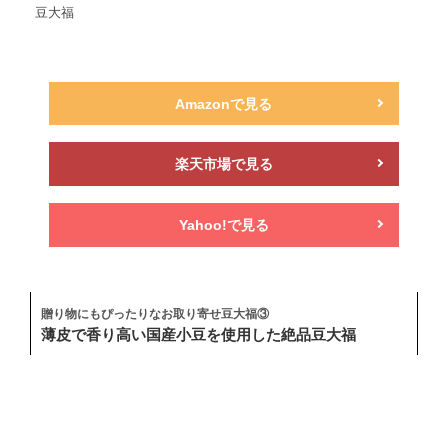
豆大福
Amazonで見る
楽天市場で見る
Yahoo!で見る
贈り物にもぴったりなお取り寄せ豆大福③
薄皮で香り高い国産小豆を使用した絶品豆大福