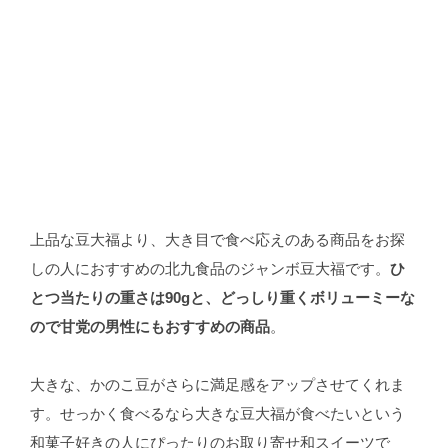
上品な豆大福より、大き目で食べ応えのある商品をお探
しの人におすすめの北九食品のジャンボ豆大福です。
ひ
とつ当たりの重さは90gと、どっしり重くボリューミーな
ので甘党の男性にもおすすめの商品
。
大きな、かのこ豆がさらに満足感をアップさせてくれま
す。せっかく食べるなら大きな豆大福が食べたいという
和菓子好きの人にぴったりのお取り寄せ和スイーツで