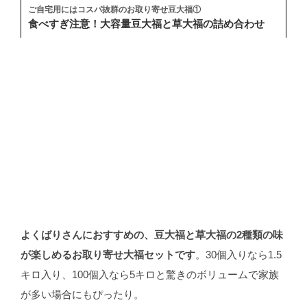
ご自宅用にはコスパ抜群のお取り寄せ豆大福①
食べすぎ注意！大容量豆大福と草大福の詰め合わせ
よくばりさんにおすすめの、豆大福と草大福の2種類の味
が楽しめるお取り寄せ大福セットです
。30個入りなら1.5
キロ入り、100個入なら5キロと驚きのボリュームで家族
が多い場合にもぴったり。