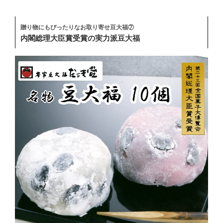
贈り物にもぴったりなお取り寄せ豆大福⑦
内閣総理大臣賞受賞の実力派豆大福