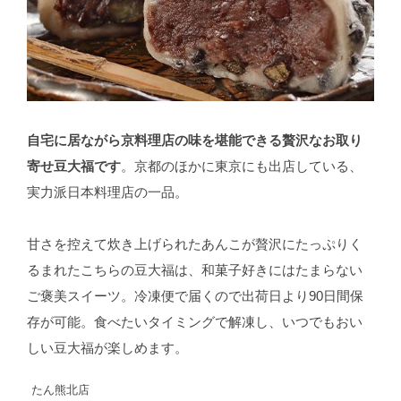
自宅に居ながら京料理店の味を堪能できる贅沢なお取り
寄せ豆大福です
。京都のほかに東京にも出店している、
実力派日本料理店の一品。
甘さを控えて炊き上げられたあんこが贅沢にたっぷりく
るまれたこちらの豆大福は、和菓子好きにはたまらない
ご褒美スイーツ。冷凍便で届くので出荷日より90日間保
存が可能。食べたいタイミングで解凍し、いつでもおい
しい豆大福が楽しめます。
たん熊北店