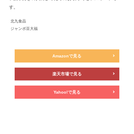
す。
北九食品
ジャンボ豆大福
Amazonで見る
楽天市場で見る
Yahoo!で見る