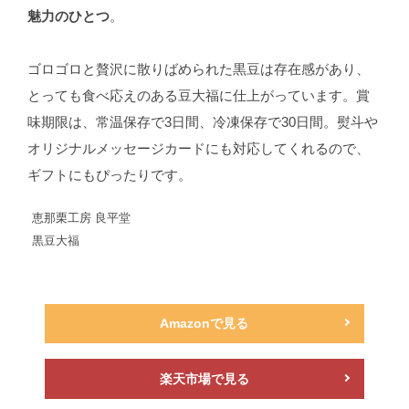
魅力のひとつ
。
ゴロゴロと贅沢に散りばめられた黒豆は存在感があり、
とっても食べ応えのある豆大福に仕上がっています。賞
味期限は、常温保存で3日間、冷凍保存で30日間。熨斗や
オリジナルメッセージカードにも対応してくれるので、
ギフトにもぴったりです。
恵那栗工房 良平堂
黒豆大福
Amazonで見る
楽天市場で見る