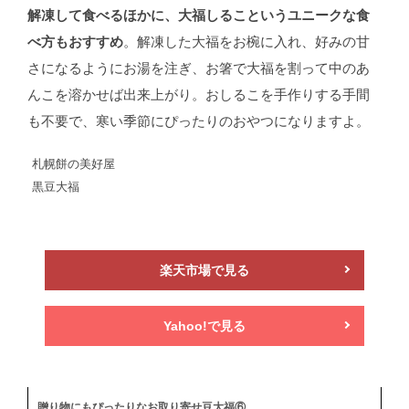
解凍して食べるほかに、大福しるこというユニークな食
べ方もおすすめ
。解凍した大福をお椀に入れ、好みの甘
さになるようにお湯を注ぎ、お箸で大福を割って中のあ
んこを溶かせば出来上がり。おしるこを手作りする手間
も不要で、寒い季節にぴったりのおやつになりますよ。
札幌餅の美好屋
黒豆大福
楽天市場で見る
Yahoo!で見る
贈り物にもぴったりなお取り寄せ豆大福⑥