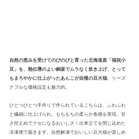
自然の恵みを受けてのびのびと育った北海道産「福祝小
豆」を、熱伝導のよい銅釜でムラなく炊き上げ、とって
もまろやかに仕上がったあんこが自慢の豆大福
。リーズ
ナブルな価格設定も魅力的。
ひとつひとつ手作りで作られているこちらは、ふわふわ
と繊細に仕上げられ、もちもちの柔らか食感を実現。甘
さ控えめでクセになるおいしさ！出来立てを閉じ込めた
冷凍便で届きます。自然解凍でおいしい豆大福が楽しめ