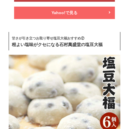
Yahoo!で見る
甘さが引き立つお取り寄せ塩豆大福おすすめ②
程よい塩味がクセになる石村萬盛堂の塩豆大福