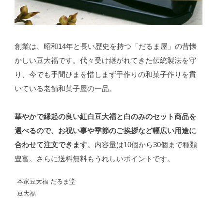
創業は、昭和14年と長い歴史を持つ「だるま屋」の昔懐
かしい豆大福です。代々受け継がれてきた伝統製法を守
り、今でも手間ひまを惜しまず手作りの和菓子作りを貫
いている老舗和菓子屋の一品。
華やかで縁起の良い紅白豆大福と白のみのセット商品を
選べるので、お祝い事や季節のご挨拶など幅広い用途に
合わせて注文できます
。内容量は10個から30個まで種類
豊富。さらに送料無料もうれしいポイントです。
本家豆大福 だるま堂
豆大福