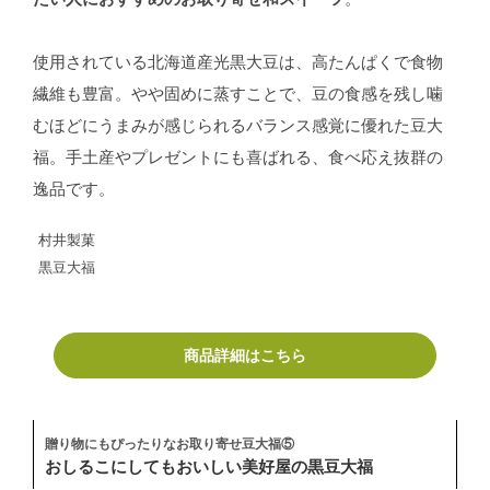
使用されている北海道産光黒大豆は、高たんぱくで食物
繊維も豊富。やや固めに蒸すことで、豆の食感を残し噛
むほどにうまみが感じられるバランス感覚に優れた豆大
福。手土産やプレゼントにも喜ばれる、食べ応え抜群の
逸品です。
村井製菓
黒豆大福
商品詳細はこちら
贈り物にもぴったりなお取り寄せ豆大福⑤
おしるこにしてもおいしい美好屋の黒豆大福