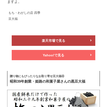
ますよ。
もち・わがしの店 四季
豆大福
楽天市場で見る
Yahoo!で見る
贈り物にもぴったりなお取り寄せ豆大福④
昭和39年創業・姫路の和菓子屋さんの黒豆大福