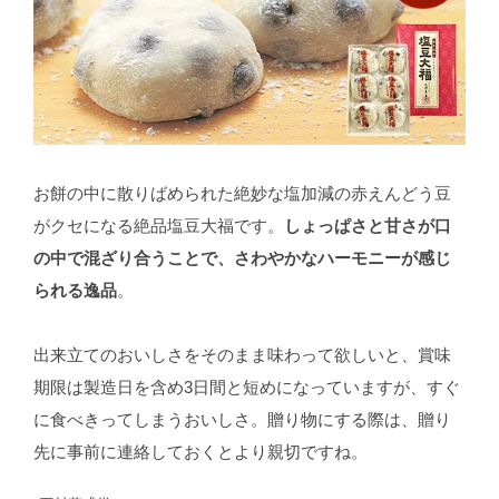
お餅の中に散りばめられた絶妙な塩加減の赤えんどう豆
がクセになる絶品塩豆大福です。
しょっぱさと甘さが口
の中で混ざり合うことで、さわやかなハーモニーが感じ
られる逸品
。
出来立てのおいしさをそのまま味わって欲しいと、賞味
期限は製造日を含め3日間と短めになっていますが、すぐ
に食べきってしまうおいしさ。贈り物にする際は、贈り
先に事前に連絡しておくとより親切ですね。