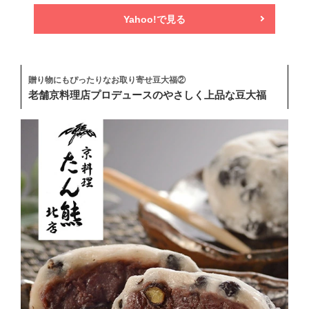
Yahoo!で見る
贈り物にもぴったりなお取り寄せ豆大福②
老舗京料理店プロデュースのやさしく上品な豆大福