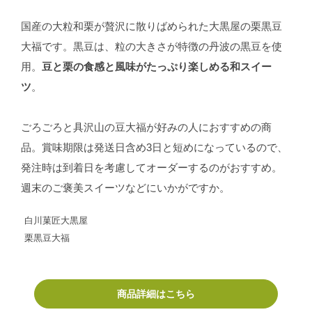
国産の大粒和栗が贅沢に散りばめられた大黒屋の栗黒豆
大福です。黒豆は、粒の大きさが特徴の丹波の黒豆を使
用。
豆と栗の食感と風味がたっぷり楽しめる和スイー
ツ
。
ごろごろと具沢山の豆大福が好みの人におすすめの商
品。賞味期限は発送日含め3日と短めになっているので、
発注時は到着日を考慮してオーダーするのがおすすめ。
週末のご褒美スイーツなどにいかがですか。
白川菓匠大黒屋
栗黒豆大福
商品詳細はこちら