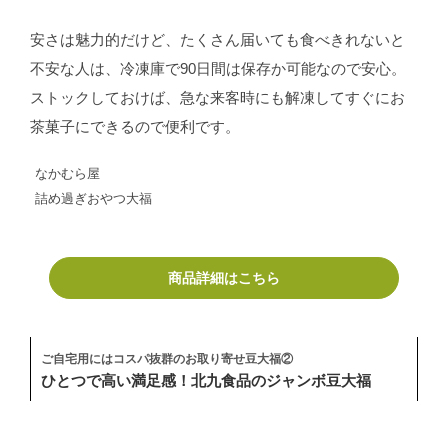
安さは魅力的だけど、たくさん届いても食べきれないと
不安な人は、冷凍庫で90日間は保存か可能なので安心。
ストックしておけば、急な来客時にも解凍してすぐにお
茶菓子にできるので便利です。
なかむら屋
詰め過ぎおやつ大福
商品詳細はこちら
ご自宅用にはコスパ抜群のお取り寄せ豆大福②
ひとつで高い満足感！北九食品のジャンボ豆大福