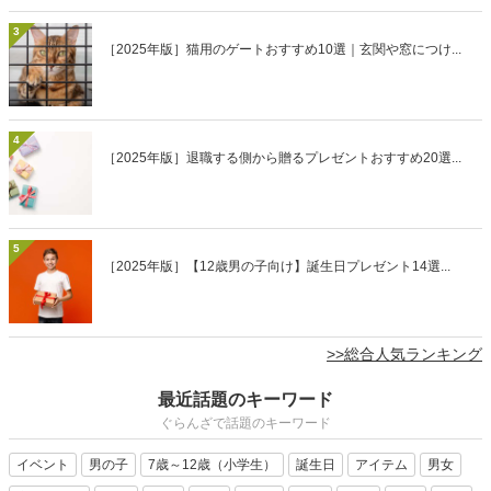
3
［2025年版］猫用のゲートおすすめ10選｜玄関や窓につけ...
4
［2025年版］退職する側から贈るプレゼントおすすめ20選...
5
［2025年版］【12歳男の子向け】誕生日プレゼント14選...
>>総合人気ランキング
最近話題のキーワード
ぐらんざで話題のキーワード
イベント
男の子
7歳～12歳（小学生）
誕生日
アイテム
男女