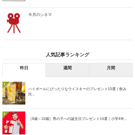
今月のシネマ
人気記事ランキング
昨日
週間
月間
1
ハイボールにぴったりなウイスキーのプレゼント15選｜飲み
比...
2
［9歳～10歳］男の子への誕生日プレゼント14選｜小学4年...