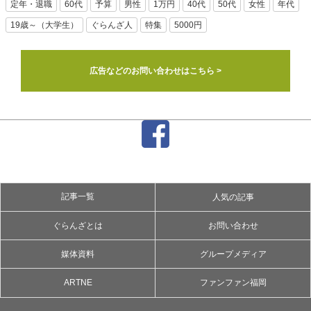
定年・退職
60代
予算
男性
1万円
40代
50代
女性
年代
19歳～（大学生）
ぐらんざ人
特集
5000円
広告などのお問い合わせはこちら >
記事一覧
人気の記事
ぐらんざとは
お問い合わせ
媒体資料
グループメディア
ARTNE
ファンファン福岡