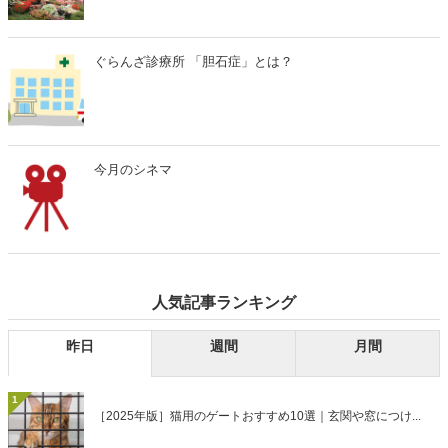
ぐらんざ診療所 「胆石症」とは？
今月のシネマ
人気記事ランキング
昨日
週間
月間
1
［2025年版］猫用のゲートおすすめ10選｜玄関や窓につけ...