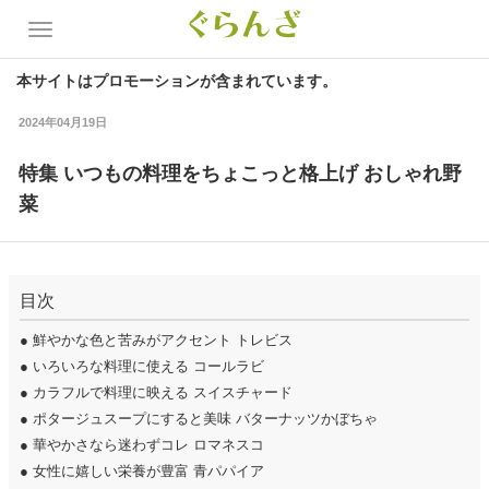
本サイトはプロモーションが含まれています。
2024年04月19日
特集 いつもの料理をちょこっと格上げ おしゃれ野
菜
目次
●
鮮やかな色と苦みがアクセント トレビス
●
いろいろな料理に使える コールラビ
●
カラフルで料理に映える スイスチャード
●
ポタージュスープにすると美味 バターナッツかぼちゃ
●
華やかさなら迷わずコレ ロマネスコ
●
女性に嬉しい栄養が豊富 青パパイア