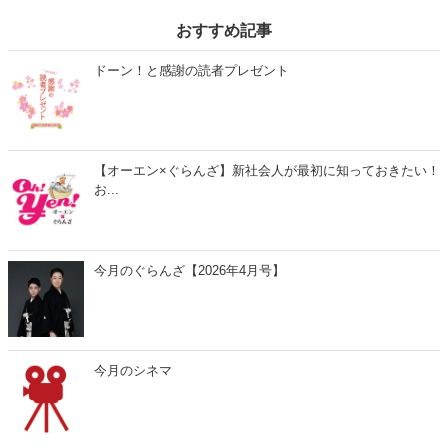
おすすめ記事
ドーン！と感謝の読者プレゼント
【オーエン×ぐらんざ】新社会人が最初に知っておきたい！
お...
今月のぐらんざ【2026年4月号】
今月のシネマ