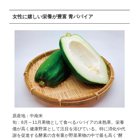
女性に嬉しい栄養が豊富 青パパイア
原産地：中南米
旬：8月～11月果物として食べるパパイアの未熟果。栄養
価が高く健康野菜として注目を浴びている。特に消化や代
謝を促進する酵素の含有量が野菜果物の中で最も高く“酵