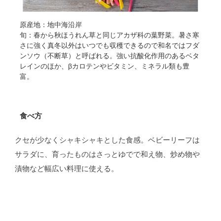
原産地：地中海沿岸
旬：春から秋ほうれん草と同じアカザ科の葉野菜。暑さ寒
さに強く真冬以外はいつでも収穫できるので和名ではフダ
ンソウ（不断草）と呼ばれる。強い抗酸化作用のあるベタ
レインのほか、βカロテンやビタミン、ミネラル類も豊
富。
食べ方
クセが少なくシャキシャキとした食感。ベビーリーフは
サラダに、育ったものはさっとゆでで和え物、炒め物や
漬物など幅広い料理に使える。