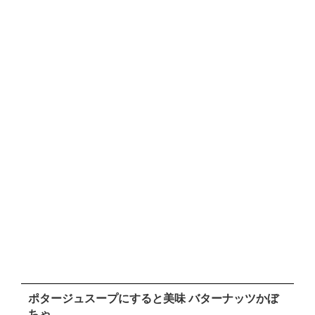
ポタージュスープにすると美味 バターナッツかぼ
ちゃ