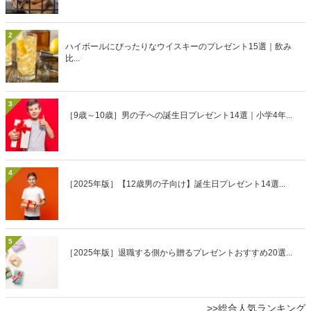
2
ハイボールにぴったりなウイスキーのプレゼント15選｜飲み
比...
3
［9歳～10歳］男の子への誕生日プレゼント14選｜小学4年...
4
［2025年版］【12歳男の子向け】誕生日プレゼント14選...
5
［2025年版］退職する側から贈るプレゼントおすすめ20選...
>>総合人気ランキング