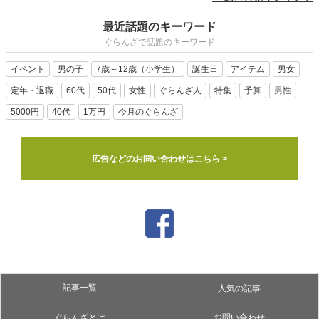
最近話題のキーワード
ぐらんざで話題のキーワード
イベント
男の子
7歳～12歳（小学生）
誕生日
アイテム
男女
定年・退職
60代
50代
女性
ぐらんざ人
特集
予算
男性
5000円
40代
1万円
今月のぐらんざ
広告などのお問い合わせはこちら >
記事一覧
人気の記事
ぐらんざとは
お問い合わせ