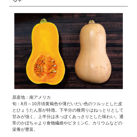
原産地：南アメリカ
旬：8月～10月頃黄褐色や薄だいだい色のツルッとした皮
とひょうたん形が特徴。下半分の種周りはねっとりとして
甘みが強く、上半分は水っぽくあっさりとした味わい。通
常のかぼちゃより食物繊維やビタミンC、カリウムなどの
栄養が豊富。