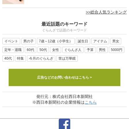
>>総合人気ランキング
最近話題のキーワード
ぐらんざで話題のキーワード
イベント
男の子
7歳～12歳（小学生）
誕生日
アイテム
男女
定年・退職
60代
50代
女性
ぐらんざ人
予算
男性
5000円
40代
特集
今月のぐらんざ
世は万華鏡
広告などのお問い合わせはこちら >
発行元：株式会社西日本新聞社
※西日本新聞社の企業情報は
こちら