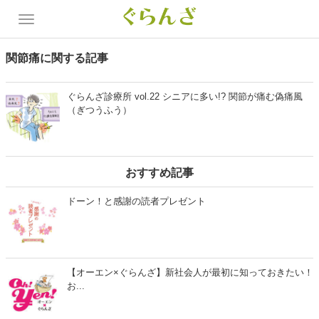
関節痛に関する記事
ぐらんざ診療所 vol.22 シニアに多い!? 関節が痛む偽痛風
（ぎつうふう）
おすすめ記事
ドーン！と感謝の読者プレゼント
【オーエン×ぐらんざ】新社会人が最初に知っておきたい！
お...