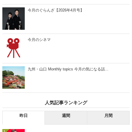
今月のぐらんざ【2026年4月号】
今月のシネマ
九州・山口 Monthly topics 今月の気になる話...
人気記事ランキング
昨日
週間
月間
1