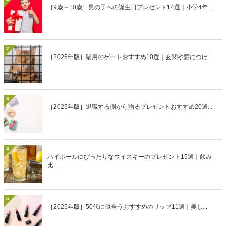
［9歳～10歳］男の子への誕生日プレゼント14選｜小学4年...
2
［2025年版］猫用のゲートおすすめ10選｜玄関や窓につけ...
3
［2025年版］退職する側から贈るプレゼントおすすめ20選...
4
ハイボールにぴったりなウイスキーのプレゼント15選｜飲み
比...
5
［2025年版］50代に似合うおすすめのリップ11選｜美し...