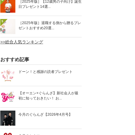
［2025年版］【12歳男の子向け】誕生
日プレゼント14選...
5
［2025年版］退職する側から贈るプレ
ゼントおすすめ20選...
>>総合人気ランキング
おすすめ記事
ドーン！と感謝の読者プレゼント
【オーエン×ぐらんざ】新社会人が最
初に知っておきたい！ お...
今月のぐらんざ【2026年4月号】