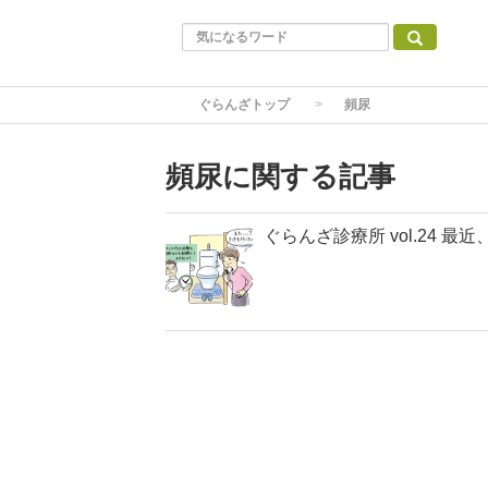
ぐらんざトップ
頻尿
頻尿に関する記事
ぐらんざ診療所 vol.24 