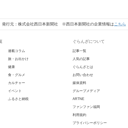
発行元：株式会社西日本新聞社 ※西日本新聞社の企業情報は
こちら
覧
ぐらんざについて
連載コラム
記事一覧
旅・お出かけ
人気の記事
健康
ぐらんざとは
食・グルメ
お問い合わせ
カルチャー
媒体資料
イベント
グループメディア
ふるさと納税
ARTNE
ファンファン福岡
利用規約
プライバシーポリシー