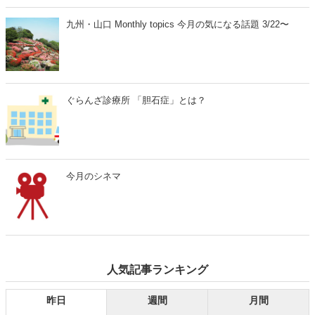
九州・山口 Monthly topics 今月の気になる話題 3/22〜
ぐらんざ診療所 「胆石症」とは？
今月のシネマ
人気記事ランキング
昨日
週間
月間