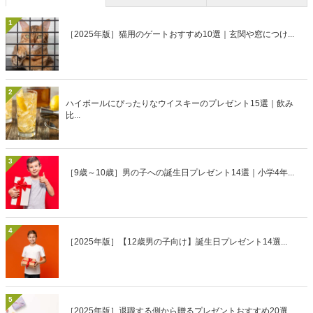
1
［2025年版］猫用のゲートおすすめ10選｜玄関や窓につけ...
2
ハイボールにぴったりなウイスキーのプレゼント15選｜飲み
比...
3
［9歳～10歳］男の子への誕生日プレゼント14選｜小学4年...
4
［2025年版］【12歳男の子向け】誕生日プレゼント14選...
5
［2025年版］退職する側から贈るプレゼントおすすめ20選...