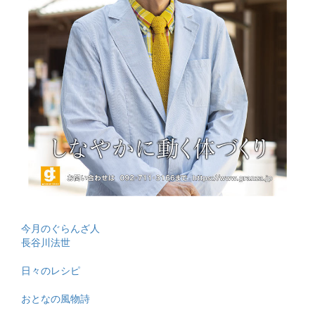
今月のぐらんざ人
長谷川法世
日々のレシピ
おとなの風物詩