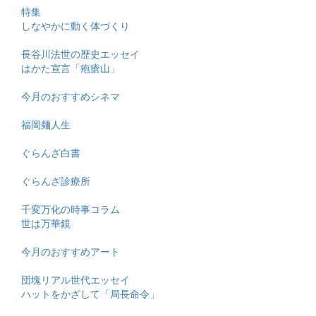
特集
しなやかに動く体づくり
長谷川法世の歴史エッセイ
はかた宣言「疱瘡山」
今月のおすすめシネマ
福岡麺人生
ぐらんざ白書
ぐらんざ診療所
千変万化の時事コラム
世は万華鏡
今月のおすすめアート
団塊リアル世代エッセイ
ハットをかざして「局長命令」