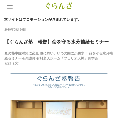
本サイトはプロモーションが含まれています。
2019年08月20日
【ぐらんざ塾 報告】命を守る水分補給セミナー
夏の熱中症対策に必見 夏に怖い、いつの間にか脱水！ 命を守る水分補
給セミナー＆介護付 有料老人ホーム「フェリオ天神」見学会
7/23（火）