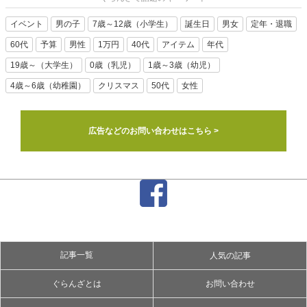
イベント
男の子
7歳～12歳（小学生）
誕生日
男女
定年・退職
60代
予算
男性
1万円
40代
アイテム
年代
19歳～（大学生）
0歳（乳児）
1歳～3歳（幼児）
4歳～6歳（幼稚園）
クリスマス
50代
女性
広告などのお問い合わせはこちら >
記事一覧
人気の記事
ぐらんざとは
お問い合わせ