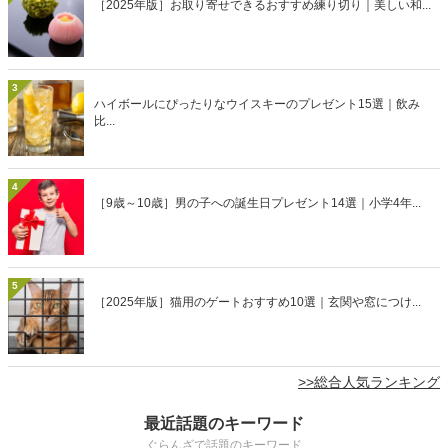
［2025年版］お取り寄せできるおすすめ練り切り｜美しい和...
3
ハイボールにぴったりなウイスキーのプレゼント15選｜飲み
比...
4
［9歳～10歳］男の子への誕生日プレゼント14選｜小学4年...
5
［2025年版］猫用のゲートおすすめ10選｜玄関や窓につけ...
>>総合人気ランキング
最近話題のキーワード
ぐらんざで話題のキーワード