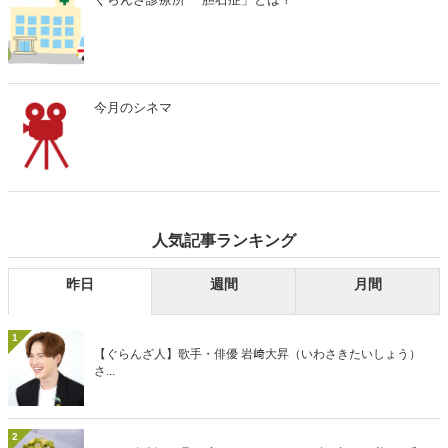
今月のシネマ
人気記事ランキング
昨日
週間
月間
1
【ぐらんざ人】歌手・俳優 岩﨑大昇（いわさきたいしょう）
さ...
2