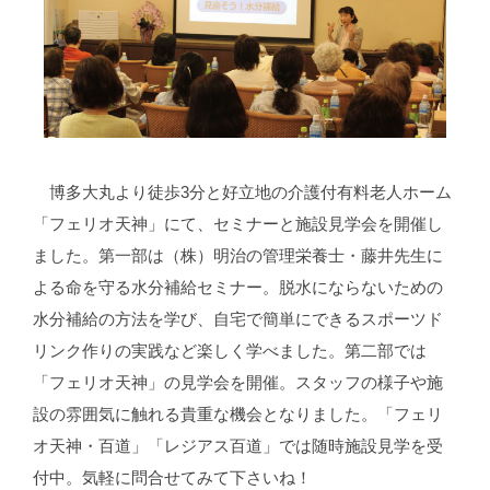
博多大丸より徒歩3分と好立地の介護付有料老人ホーム
「フェリオ天神」にて、セミナーと施設見学会を開催し
ました。第一部は（株）明治の管理栄養士・藤井先生に
よる命を守る水分補給セミナー。脱水にならないための
水分補給の方法を学び、自宅で簡単にできるスポーツド
リンク作りの実践など楽しく学べました。第二部では
「フェリオ天神」の見学会を開催。スタッフの様子や施
設の雰囲気に触れる貴重な機会となりました。「フェリ
オ天神・百道」「レジアス百道」では随時施設見学を受
付中。気軽に問合せてみて下さいね！