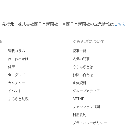
発行元：株式会社西日本新聞社 ※西日本新聞社の企業情報は
こちら
覧
ぐらんざについて
連載コラム
記事一覧
旅・お出かけ
人気の記事
健康
ぐらんざとは
食・グルメ
お問い合わせ
カルチャー
媒体資料
イベント
グループメディア
ふるさと納税
ARTNE
ファンファン福岡
利用規約
プライバシーポリシー