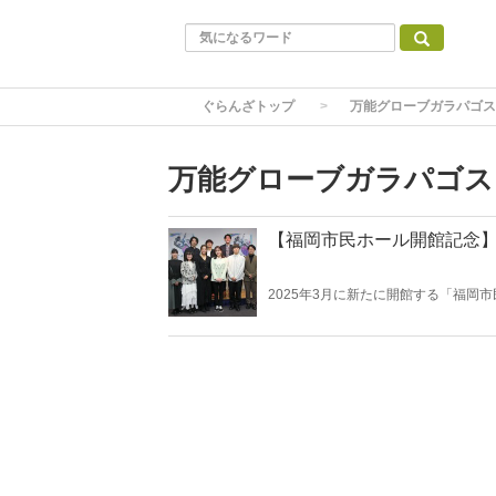
ぐらんざトップ
万能グローブガラパゴス
万能グローブガラパゴス
【福岡市民ホール開館記念
2025年3月に新たに開館する「福岡
ーブガラパゴスダイナモス×ゴジゲン
館を継承する福岡市民ホールが末長く
岡発の記念すべきこの作品。1月24
た。