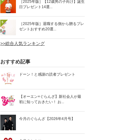
［2025年版］【12歳男の子向け】誕生
日プレゼント14選...
5
［2025年版］退職する側から贈るプレ
ゼントおすすめ20選...
>>総合人気ランキング
おすすめ記事
ドーン！と感謝の読者プレゼント
【オーエン×ぐらんざ】新社会人が最
初に知っておきたい！ お...
今月のぐらんざ【2026年4月号】