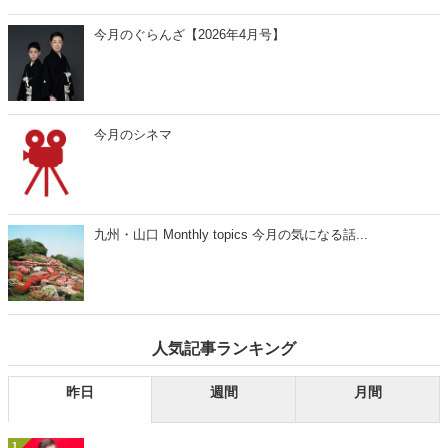
今月のぐらんざ【2026年4月号】
今月のシネマ
九州・山口 Monthly topics 今月の気になる話...
人気記事ランキング
昨日
週間
月間
1