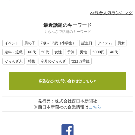
>>総合人気ランキング
最近話題のキーワード
ぐらんざで話題のキーワード
イベント
男の子
7歳～12歳（小学生）
誕生日
アイテム
男女
定年・退職
60代
50代
女性
予算
男性
5000円
40代
ぐらんざ人
特集
今月のぐらんざ
世は万華鏡
広告などのお問い合わせはこちら >
発行元：株式会社西日本新聞社
※西日本新聞社の企業情報は
こちら