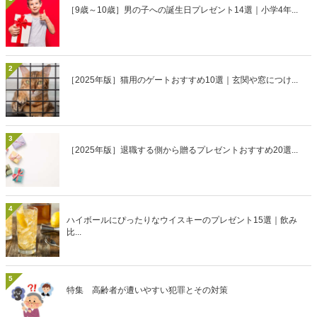
［9歳～10歳］男の子への誕生日プレゼント14選｜小学4年...
2
［2025年版］猫用のゲートおすすめ10選｜玄関や窓につけ...
3
［2025年版］退職する側から贈るプレゼントおすすめ20選...
4
ハイボールにぴったりなウイスキーのプレゼント15選｜飲み
比...
5
特集 高齢者が遭いやすい犯罪とその対策