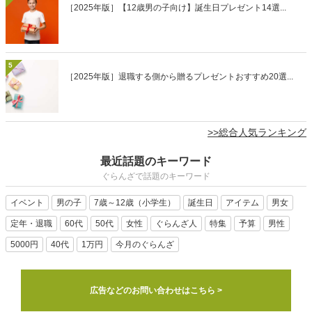
［2025年版］【12歳男の子向け】誕生日プレゼント14選...
5
［2025年版］退職する側から贈るプレゼントおすすめ20選...
>>総合人気ランキング
最近話題のキーワード
ぐらんざで話題のキーワード
イベント
男の子
7歳～12歳（小学生）
誕生日
アイテム
男女
定年・退職
60代
50代
女性
ぐらんざ人
特集
予算
男性
5000円
40代
1万円
今月のぐらんざ
広告などのお問い合わせはこちら >