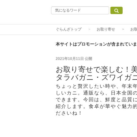
ぐらんざトップ
お取り寄せ
お
本サイトはプロモーションが含まれていま
2021年10月11日
公開
お取り寄せで楽しむ！美
タラバガニ・ズワイガ
ちょっと贅沢したい時や、年末
しいカニ。通販なら、日本全国
できます。今回は、鮮度と品質
紹介します。食卓が華やぐ魅力
ださいね！