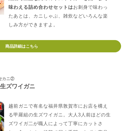
味わえる詰め合わせセットは
お刺身で味わっ
たあとは、カニしゃぶ、雑炊などいろんな楽
しみ方ができますよ。
商品詳細はこちら
せカニ②
ト生ズワイガニ
越前ガニで有名な福井県敦賀市にお店を構え
る甲羅組の生ズワイガニ。大人3人前ほどの生
ズワイガ二が職人によって丁寧にカットさ