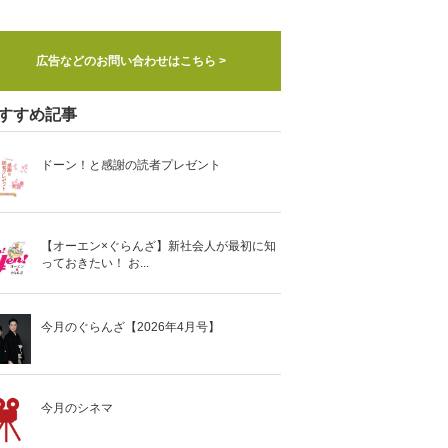
広告などのお問い合わせはこちら >
すすめ記事
ドーン！と感謝の読者プレゼント
【オーエン×ぐらんざ】新社会人が最初に知
っておきたい！ お...
今月のぐらんざ【2026年4月号】
今月のシネマ