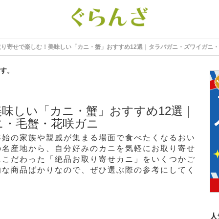
取り寄せで楽しむ！美味しい「カニ・蟹」おすすめ12選｜タラバガニ・ズワイガニ
す。
味しい「カニ・蟹」おすすめ12選｜
ニ・毛蟹・花咲ガニ
年始の家族や親戚が集まる場面で食べたくなるおい
の名産地から、自分好みのカニを気軽にお取り寄せ
にこだわった「絶品お取り寄せカニ」をいくつかご
的な商品ばかりなので、ぜひ選ぶ際の参考にしてく
人