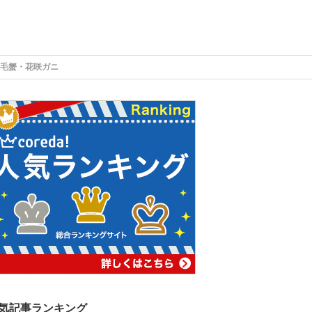
・毛蟹・花咲ガニ
気記事ランキング