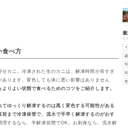
最
ぐ
イ
い食べ方
誕
5
寄せカニ。冷凍された生のカニは、解凍時間が長すぎ
5
があります。変色しても体に悪い影響はありません
世
をよりよい状態で食べるためのコツをご紹介します。
れてゆっくり解凍するのは黒く変色する可能性がある
直前まで冷凍保管で、流水で手早く解凍するのがおす
調理するなら、半解凍状態でOK。お刺身なら、流水解