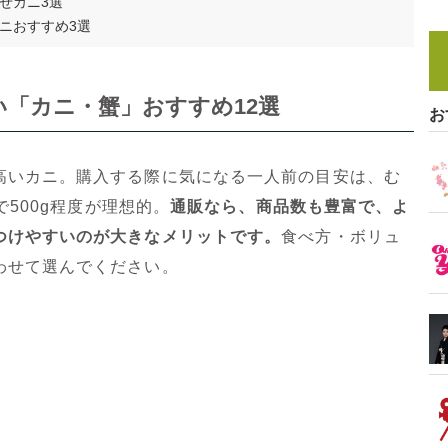
せカニ3選
ニおすすめ3選
「カニ・蟹」おすすめ12選
お
高いカニ。購入する際に気になる一人前の目安は、む
で500g程度が理想的。
通販なら、商品数も豊富で、よ
つけやすいのが大きなメリットです。
食べ方・ボリュ
わせて選んでください。