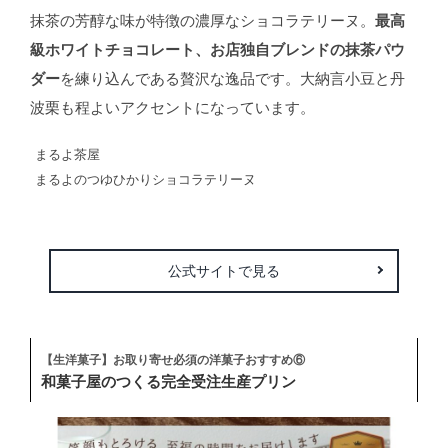
抹茶の芳醇な味が特徴の濃厚なショコラテリーヌ。
最高
級ホワイトチョコレート、お店独自ブレンドの抹茶パウ
ダー
を練り込んである贅沢な逸品です。大納言小豆と丹
波栗も程よいアクセントになっています。
まるよ茶屋
まるよのつゆひかりショコラテリーヌ
公式サイトで見る
【生洋菓子】お取り寄せ必須の洋菓子おすすめ⑥
和菓子屋のつくる完全受注生産プリン