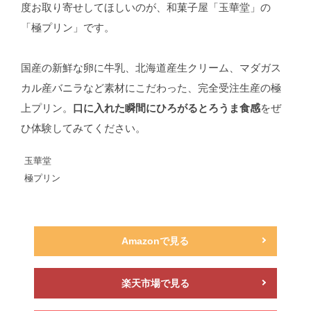
度お取り寄せしてほしいのが、和菓子屋「玉華堂」の
「極プリン」です。
国産の新鮮な卵に牛乳、北海道産生クリーム、マダガス
カル産バニラなど素材にこだわった、完全受注生産の極
上プリン。
口に入れた瞬間にひろがるとろうま食感
をぜ
ひ体験してみてください。
玉華堂
極プリン
Amazonで見る
楽天市場で見る