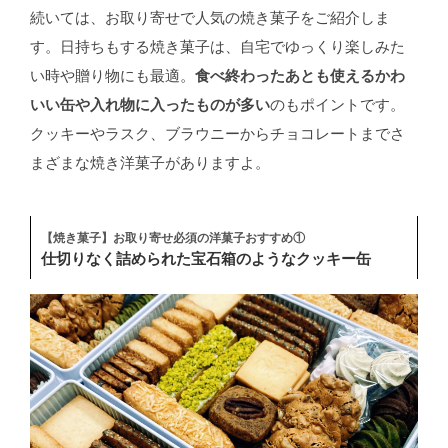
続いては、お取り寄せで人気の焼き菓子をご紹介しま
す。日持ちもする焼き菓子は、自宅でゆっくり楽しみた
い時や贈り物にも最適。
食べ終わったあとも使えるかわ
いい缶や入れ物に入ったものが多い
のもポイントです。
クッキーやラスク、ブラウニーからチョコレートまでさ
まざまな焼き洋菓子がありますよ。
【焼き菓子】お取り寄せ必須の洋菓子おすすめ①
仕切りなく詰められた宝石箱のようなクッキー缶