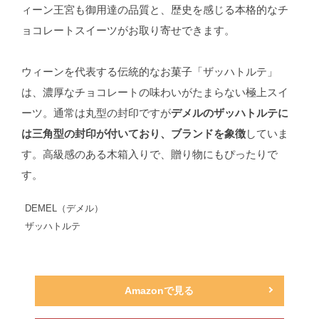
ィーン王宮も御用達の品質と、歴史を感じる本格的なチ
ョコレートスイーツがお取り寄せできます。
ウィーンを代表する伝統的なお菓子「ザッハトルテ」
は、濃厚なチョコレートの味わいがたまらない極上スイ
ーツ。通常は丸型の封印ですが
デメルのザッハトルテに
は三角型の封印が付いており、ブランドを象徴
していま
す。高級感のある木箱入りで、贈り物にもぴったりで
す。
DEMEL（デメル）
ザッハトルテ
Amazonで見る