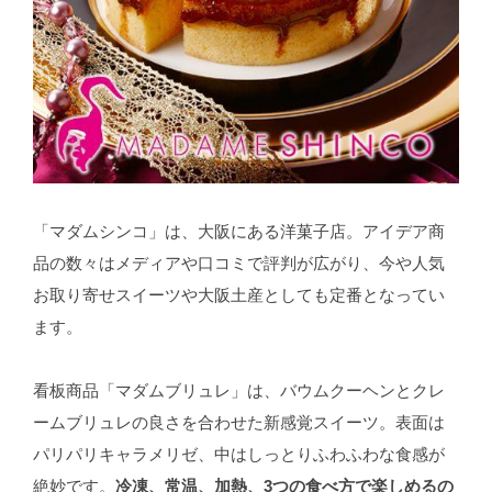
「マダムシンコ」は、大阪にある洋菓子店。アイデア商
品の数々はメディアや口コミで評判が広がり、今や人気
お取り寄せスイーツや大阪土産としても定番となってい
ます。
看板商品「マダムブリュレ」は、バウムクーヘンとクレ
ームブリュレの良さを合わせた新感覚スイーツ。表面は
パリパリキャラメリゼ、中はしっとりふわふわな食感が
絶妙です。
冷凍、常温、加熱、3つの食べ方で楽しめるの