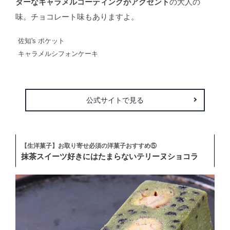
ターなキャラメルコーティングがアクセント
の大人の
味。チョコレート味もありますよ。
佐知's ポケット
キャラメルシフォンケーキ
公式サイトで見る
【生洋菓子】お取り寄せ必須の洋菓子おすすめ⑤
抹茶スイーツ好きにはたまらないテリーヌショコラ