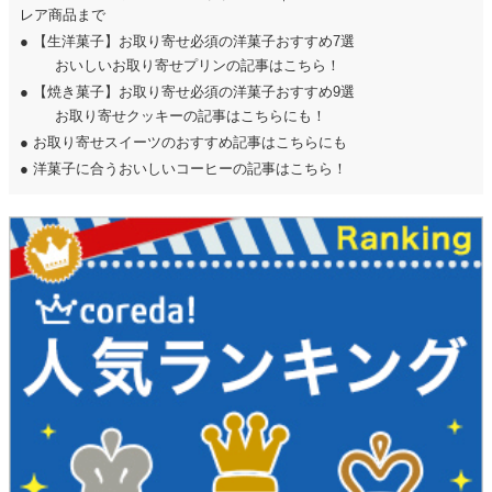
レア商品まで
●
【生洋菓子】お取り寄せ必須の洋菓子おすすめ7選
おいしいお取り寄せプリンの記事はこちら！
●
【焼き菓子】お取り寄せ必須の洋菓子おすすめ9選
お取り寄せクッキーの記事はこちらにも！
●
お取り寄せスイーツのおすすめ記事はこちらにも
●
洋菓子に合うおいしいコーヒーの記事はこちら！