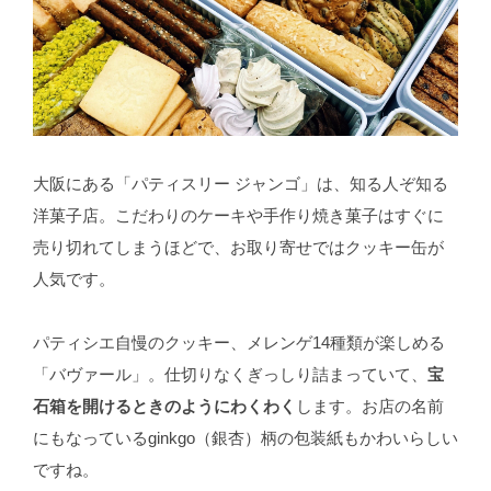
大阪にある「パティスリー ジャンゴ」は、知る人ぞ知る
洋菓子店。こだわりのケーキや手作り焼き菓子はすぐに
売り切れてしまうほどで、お取り寄せではクッキー缶が
人気です。
パティシエ自慢のクッキー、メレンゲ14種類が楽しめる
「バヴァール」。仕切りなくぎっしり詰まっていて、
宝
石箱を開けるときのようにわくわく
します。お店の名前
にもなっているginkgo（銀杏）柄の包装紙もかわいらしい
ですね。