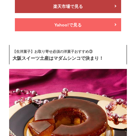
楽天市場で見る
Yahoo!で見る
【生洋菓子】お取り寄せ必須の洋菓子おすすめ③
大阪スイーツ土産はマダムシンコで決まり！