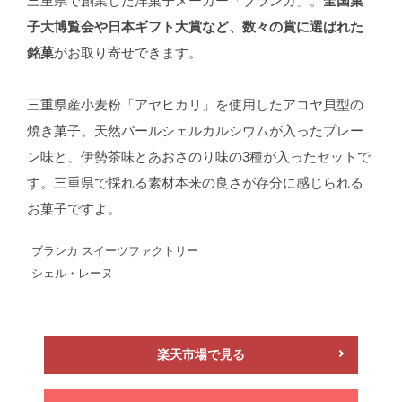
三重県で創業した洋菓子メーカー「ブランカ」。
全国菓
子大博覧会や日本ギフト大賞など、数々の賞に選ばれた
銘菓
がお取り寄せできます。
三重県産小麦粉「アヤヒカリ」を使用したアコヤ貝型の
焼き菓子。天然パールシェルカルシウムが入ったプレー
ン味と、伊勢茶味とあおさのり味の3種が入ったセットで
す。三重県で採れる素材本来の良さが存分に感じられる
お菓子ですよ。
ブランカ スイーツファクトリー
シェル・レーヌ
楽天市場で見る