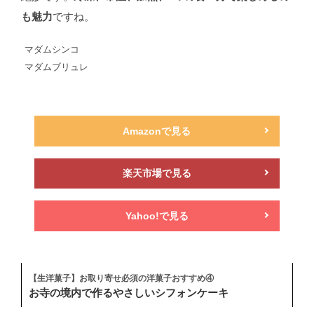
も魅力
ですね。
マダムシンコ
マダムブリュレ
Amazonで見る
楽天市場で見る
Yahoo!で見る
【生洋菓子】お取り寄せ必須の洋菓子おすすめ④
お寺の境内で作るやさしいシフォンケーキ