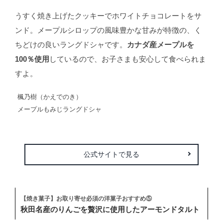
うすく焼き上げたクッキーでホワイトチョコレートをサ
ンド。メープルシロップの風味豊かな甘みが特徴の、く
ちどけの良いラングドシャです。
カナダ産メープルを
100％使用
しているので、お子さまも安心して食べられま
すよ。
楓乃樹（かえでのき）
メープルもみじラングドシャ
公式サイトで見る
【焼き菓子】お取り寄せ必須の洋菓子おすすめ⑤
秋田名産のりんごを贅沢に使用したアーモンドタルト