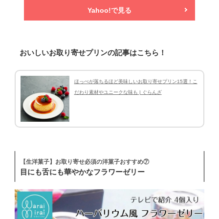
Yahoo!で見る
おいしいお取り寄せプリンの記事はこちら！
ほっぺが落ちるほど美味しいお取り寄せプリン15選！こ
だわり素材やユニークな味も | ぐらんざ
【生洋菓子】お取り寄せ必須の洋菓子おすすめ⑦
目にも舌にも華やかなフラワーゼリー