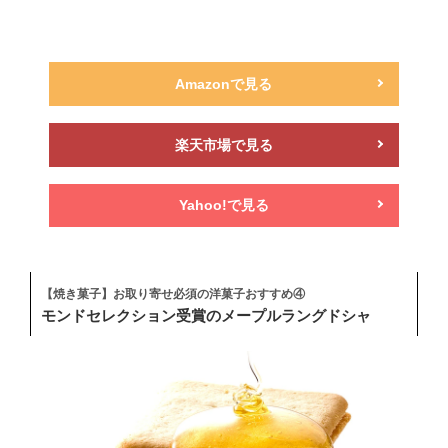
Amazonで見る
楽天市場で見る
Yahoo!で見る
【焼き菓子】お取り寄せ必須の洋菓子おすすめ④
モンドセレクション受賞のメープルラングドシャ