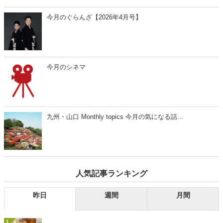
今月のぐらんざ【2026年4月号】
今月のシネマ
九州・山口 Monthly topics 今月の気になる話...
人気記事ランキング
昨日
週間
月間
1