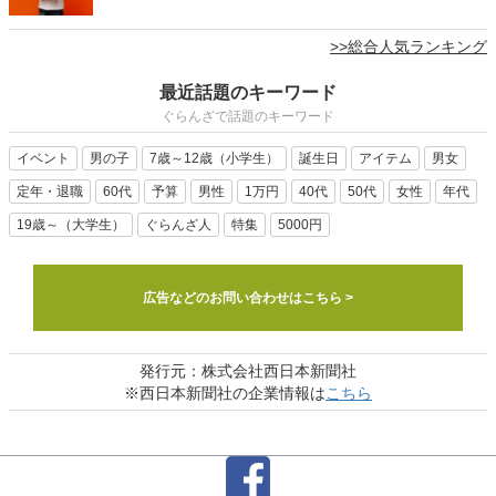
>>総合人気ランキング
最近話題のキーワード
ぐらんざで話題のキーワード
イベント
男の子
7歳～12歳（小学生）
誕生日
アイテム
男女
定年・退職
60代
予算
男性
1万円
40代
50代
女性
年代
19歳～（大学生）
ぐらんざ人
特集
5000円
広告などのお問い合わせはこちら >
発行元：株式会社西日本新聞社
※西日本新聞社の企業情報は
こちら