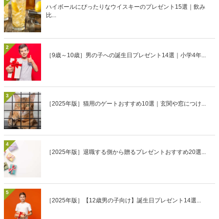
ハイボールにぴったりなウイスキーのプレゼント15選｜飲み
比...
2
［9歳～10歳］男の子への誕生日プレゼント14選｜小学4年...
3
［2025年版］猫用のゲートおすすめ10選｜玄関や窓につけ...
4
［2025年版］退職する側から贈るプレゼントおすすめ20選...
5
［2025年版］【12歳男の子向け】誕生日プレゼント14選...