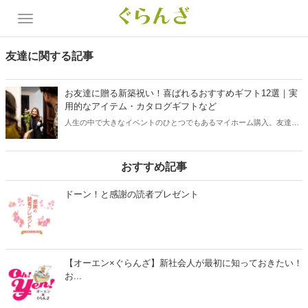
友達に関する記事
お友達に贈る新築祝い！喜ばれるおすすめギフト12選｜実
用的なアイテム・カタログギフトなど
人生の中で大きなイベントのひとつでもあるマイホーム購入。友達の
理想や夢がたくさん詰まったとっても喜ばしい人生の節目です。そん
な瞬間を素敵な新築祝いギフトでお祝いしませんか？今回はアイテム
の選び方のコツとおすすめ商品をご紹介します。お友達にぴったりの
おすすめ記事
贈り物を見つけてください。
ドーン！と感謝の読者プレゼント
【オーエン×ぐらんざ】新社会人が最初に知っておきたい！
お...